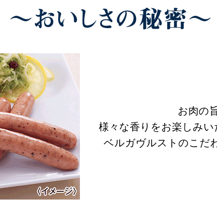
お肉の
様々な香りをお楽しみい
ベルガヴルストのこだ