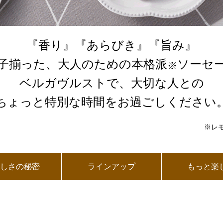
『香り』『あらびき』『旨み』
子揃った、大人のための本格派
ソーセ
※
ベルガヴルストで、大切な人との
ちょっと特別な時間をお過ごしください
※レ
いしさの秘密
ラインアップ
もっと楽