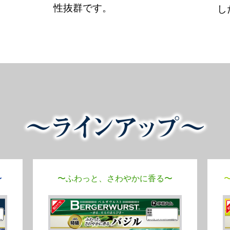
性抜群です。
し
〜
〜ふわっと、さわやかに香る〜