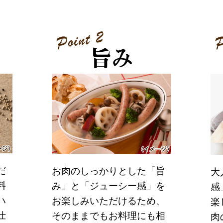
だ
お肉のしっかりとした「旨
大
料
み」と「ジューシー感」を
感
ハ
お楽しみいただけるため、
楽
仕
そのままでもお料理にも相
肉