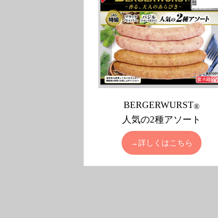
BERGERWURST
®
人気の2種アソート
→詳しくはこちら