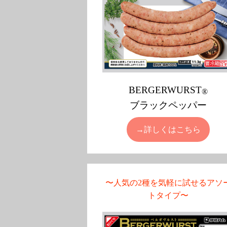
BERGERWURST
®
ブラックペッパー
→詳しくはこちら
〜人気の2種を気軽に試せるアソ
トタイプ〜