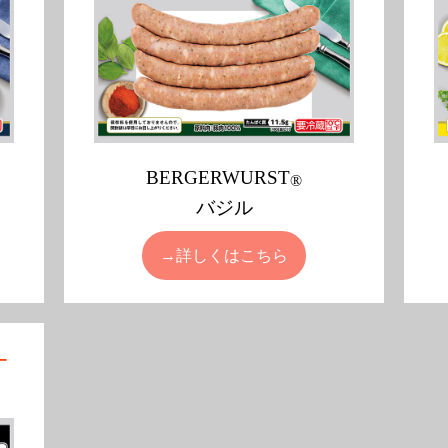
BERGERWURST
®
バジル
→詳しくはこちら
ー