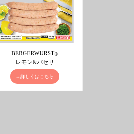
BERGERWURST
®
レモン&パセリ
→詳しくはこちら