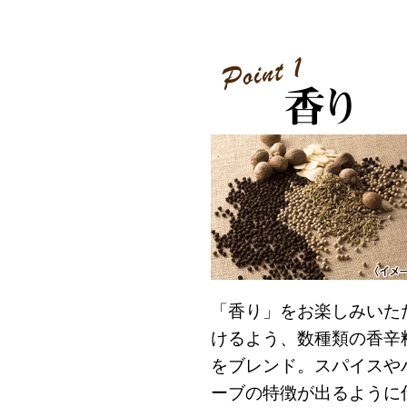
「香り」をお楽しみいた
けるよう、数種類の香辛
をブレンド。スパイスや
ーブの特徴が出るように