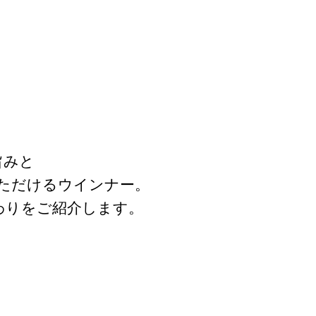
旨みと
ただけるウインナー。
わりをご紹介します。