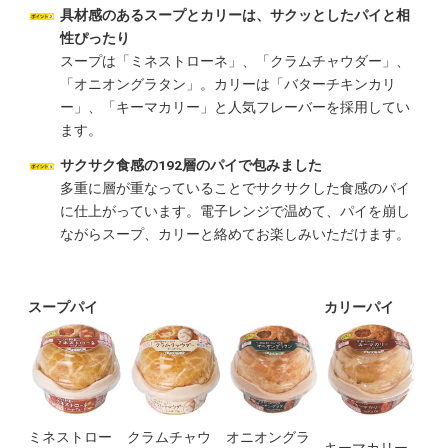
具材感のあるスープとカリーは、サクッとしたパイと相
性ぴったり
スープは「ミネストローネ」、「クラムチャウダー」、
「オニオングラタン」。カリーは「バターチキンカリ
ー」、「キーマカリー」と人気フレーバーを採用してい
ます。
サクサク食感の192層のパイで包みました
多重に層が重なっていることでサクサクした食感のパイ
に仕上がっています。電子レンジで温めて、パイを崩し
ながらスープ、カリーと絡めてお楽しみいただけます。
スープパイ
カリーパイ
ミネストロー
クラムチャウ
オニオングラ