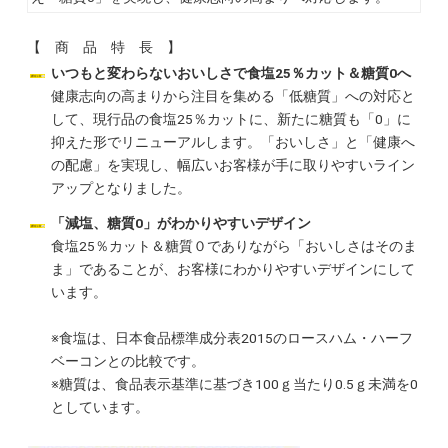
【 商 品 特 長 】
いつもと変わらないおいしさで食塩25％カット＆糖質0へ
健康志向の高まりから注目を集める「低糖質」への対応と
して、現行品の食塩25％カットに、新たに糖質も「0」に
抑えた形でリニューアルします。「おいしさ」と「健康へ
の配慮」を実現し、幅広いお客様が手に取りやすいライン
アップとなりました。
「減塩、糖質0」がわかりやすいデザイン
食塩25％カット＆糖質０でありながら「おいしさはそのま
ま」であることが、お客様にわかりやすいデザインにして
います。
※食塩は、日本食品標準成分表2015のロースハム・ハーフ
ベーコンとの比較です。
※糖質は、食品表示基準に基づき100ｇ当たり0.5ｇ未満を0
としています。