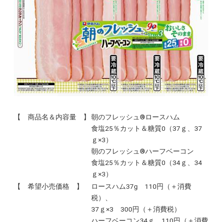
【 商品名＆内容量 】
朝のフレッシュ®ロースハム
食塩25％カット＆糖質0（37ｇ、37
ｇ×3）
朝のフレッシュ®ハーフベーコン
食塩25％カット＆糖質0（34ｇ、34
ｇ×3）
【 希望小売価格 】
ロースハム37g 110円（＋消費
税）、
37ｇ×3 300円（＋消費税）
ハーフベーコン34ｇ 110円（＋消費