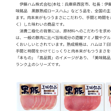
伊藤ハム株式会社(本社：兵庫県西宮市、社長：伊藤
味銘品 黒豚熟成ロースハム」など５品を、全国の主
ます。肉本来がもつうまさにこだわり、手間と時間を
く）した味わいの商品です。
消費二極化の背景には、原材料へのこだわりを求め
は、一般の豚肉に比べ旨味成分の遊離アミノ酸やグル
くおいしいとされています。熟成規格は、ハムは７日
手間と時間をかけてじっくりと肉本来がもつうまさを
「本もの」「高品質」のイメージがあり、「美味銘品
ランク上のシリーズです。