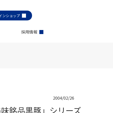
インショップ
採用情報
2004/02/26
美味銘品黒豚」シリーズ