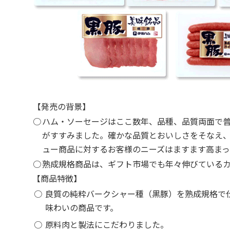
【発売の背景】
○
ハム・ソーセージはここ数年、品種、品質両面で
がすすみました。確かな品質とおいしさをそなえ
ュー商品に対するお客様のニーズはますます高まっ
○
熟成規格商品は、ギフト市場でも年々伸びているカ
【商品特徴】
○
良質の純粋バークシャー種（黒豚）を熟成規格で
味わいの商品です。
○
原料肉と製法にこだわりました。