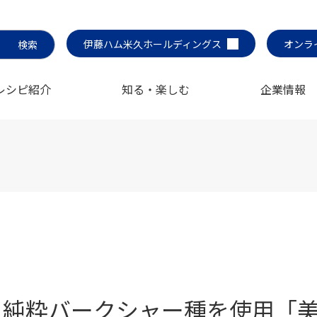
伊藤ハム米久ホールディングス
オンラ
レシピ紹介
知る・楽しむ
企業情報
純粋バークシャー種を使用「