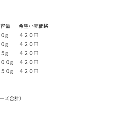
。
内容量
希望小売価格
０g
４２０円
０g
４２０円
５g
４２０円
００g
４２０円
５０g
４２０円
ーズ合計）