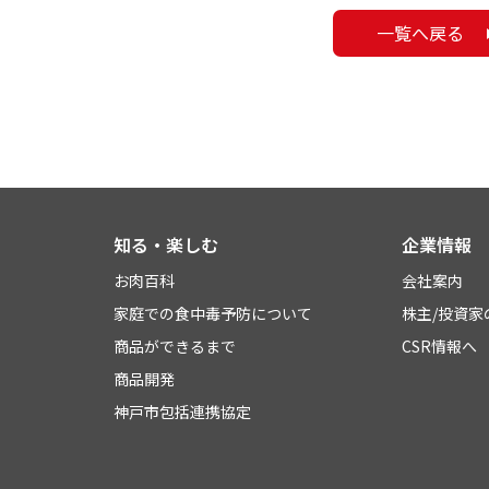
一覧へ戻る
知る・楽しむ
企業情報
お肉百科
会社案内
家庭での食中毒予防について
株主/投資家
商品ができるまで
CSR情報へ
商品開発
神戸市包括連携協定