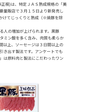
正視)は、特定ＪＡＳ熟成規格の「美
要量販店で３月１５日より新発売し
かけてじっくりと熟成（※焼豚を除
る人の増加が上げられます。黒豚
タミン酸を多く含み、肉質も柔らか
間以上、ソーセージは３日間以上の
引き出す製法です。アンケートでも
」は原料肉と製法にこだわったワン