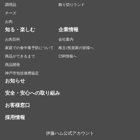
調理品
飾り切りランド
チーズ
お肉
知る・楽しむ
企業情報
お肉百科
会社案内
家庭での食中毒予防について
株主/投資家の皆様へ
商品ができるまで
CSR情報へ
商品開発
神戸市包括連携協定
お知らせ
安全・安心への取り組み
お客様窓口
採用情報
伊藤ハム公式アカウント