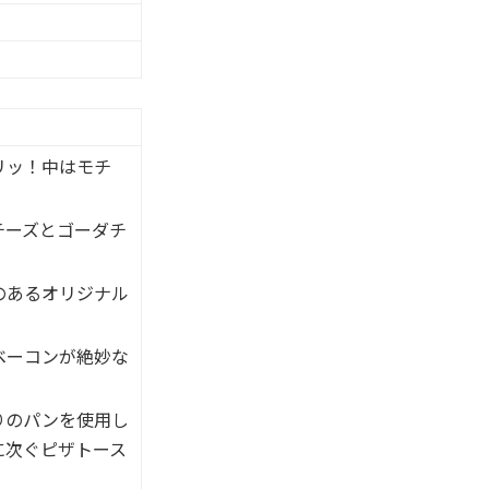
リッ！中はモチ
チーズとゴーダチ
のあるオリジナル
ベーコンが絶妙な
りのパンを使用し
に次ぐピザトース