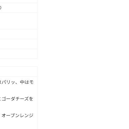
り
はパリッ、中はモ
とゴーダチーズを
、オーブンレンジ