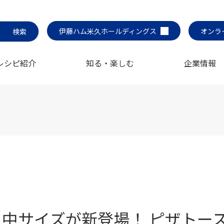
伊藤ハム米久ホールディングス
オンラ
レシピ紹介
知る・楽しむ
企業情報
中サイズが新登場！ ピザトー