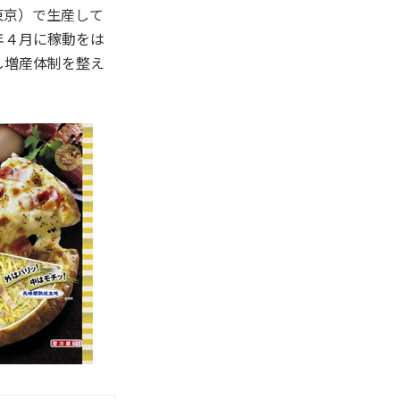
東京）で生産して
年４月に稼動をは
し増産体制を整え