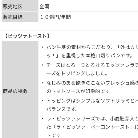
販売地区
全国
販売目標
１０億円/年間
【ピッツァトースト】
・
パン生地の素材からこだわり、「外はカ
ッ！」を重視した本格山切りパンです。
・
チーズはとろーりとろけるモッツァレラ
ーズをトッピングしました。
・
なじみのある飽きのこないフレッシュ感
商品の特徴
のトマトソースが印象的です。
・
トッピングはシンプルなソフトサラミと
バランスです。
・
ラ・ピッツァシリーズでは、小麦胚芽入
た「ラ・ピッツァ ベーコントースト」
トです。