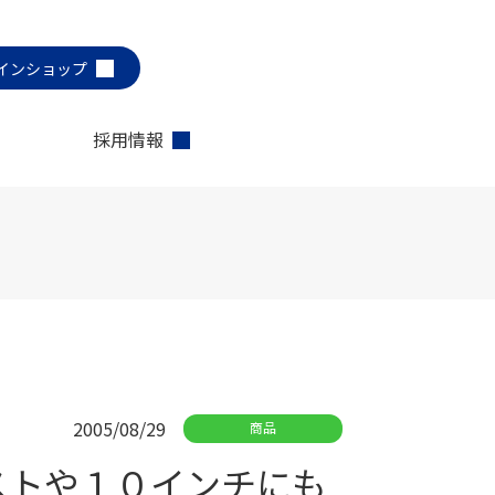
インショップ
採用情報
2005/08/29
商品
ストや１０インチにも