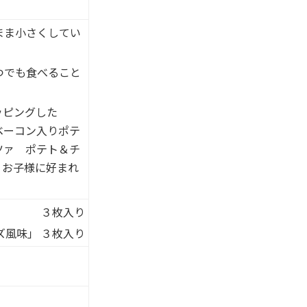
まま小さくしてい
つでも食べること
ッピングした
ベーコン入りポテ
ツァ ポテト＆チ
、お子様に好まれ
３枚入り
ズ風味」
３枚入り