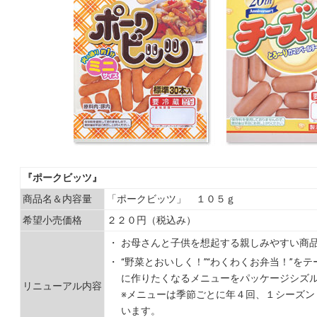
『ポークビッツ』
商品名＆内容量
「ポークビッツ」 １０５ｇ
希望小売価格
２２０円（税込み）
・
お母さんと子供を想起する親しみやすい商
・
“野菜とおいしく！”“わくわくお弁当！”を
に作りたくなるメニューをパッケージシズ
リニューアル内容
※メニューは季節ごとに年４回、１シーズン
います。