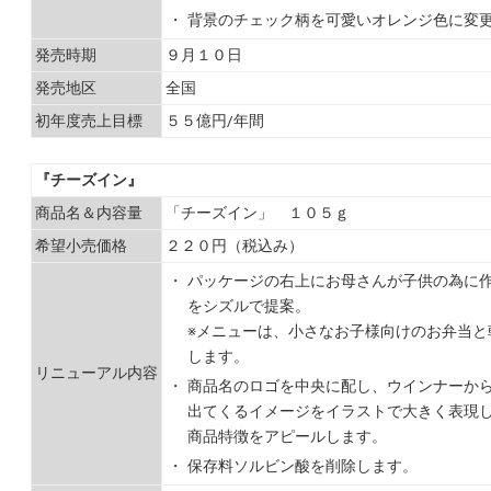
・
背景のチェック柄を可愛いオレンジ色に変
発売時期
９月１０日
発売地区
全国
初年度売上目標
５５億円/年間
『チーズイン』
商品名＆内容量
「チーズイン」 １０５ｇ
希望小売価格
２２０円（税込み）
・
パッケージの右上にお母さんが子供の為に
をシズルで提案。
※メニューは、小さなお子様向けのお弁当と
します。
リニューアル内容
・
商品名のロゴを中央に配し、ウインナーから
出てくるイメージをイラストで大きく表現
商品特徴をアピールします。
・
保存料ソルビン酸を削除します。