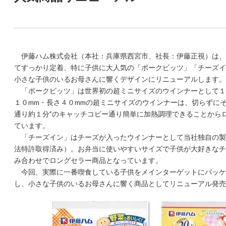
伊藤ハム株式会社（本社：兵庫県西宮市、社長：伊藤正視）は、
てすっかり定着、特に子供に大人気の「ポークビッツ」「チーズイ
小さな子供のいるお母さんに響くデザインにリニューアルします。
「ポークビッツ」は世界初の超ミニサイズのウインナーとして１
１０mm・長さ４０mmの超ミニサイズのウインナーは、切らずにそ
通り約１分”のキャッチコピー通り簡単に加熱調理できることから
ています。
「チーズイン」はチーズが入ったウインナーとして当社独自の製法
法特許取得済み）。お弁当に使いやすいサイズで子供が大好きなチ
み合わせでロングセラー商品となっています。
今回、実際に一番喫食している子供をメインターゲットにパッケ
し、小さな子供のいるお母さんに響く商品としてリニューアル発売