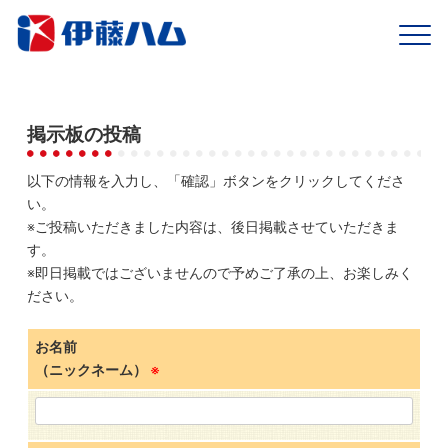
ホーム
>
商品情報
>
ブランド
>
ポールウインナーソーセージ
>
ポールウインナー
掲示板
掲示板の投稿
以下の情報を入力し、「確認」ボタンをクリックしてくださ
い。
※ご投稿いただきました内容は、後日掲載させていただきま
す。
※即日掲載ではございませんので予めご了承の上、お楽しみく
ださい。
お名前
（ニックネーム）
※