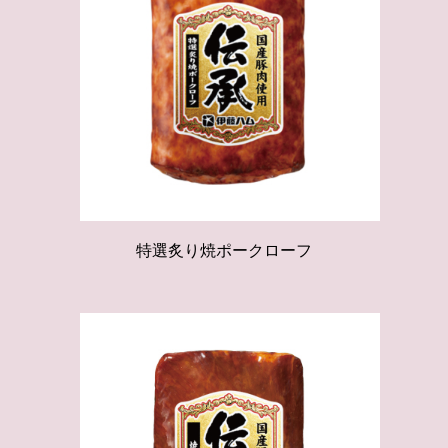
特選炙り焼ポークローフ