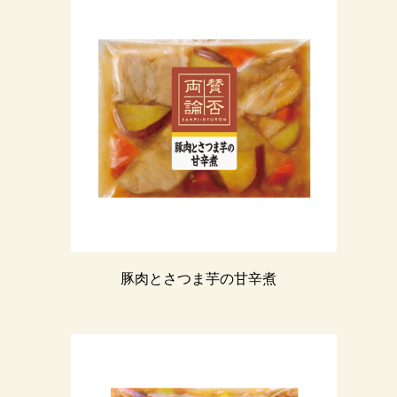
豚肉とさつま芋の甘辛煮