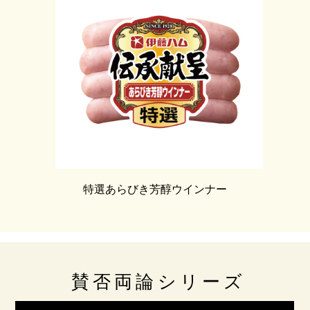
特選あらびき芳醇ウインナー
賛否両論シリーズ