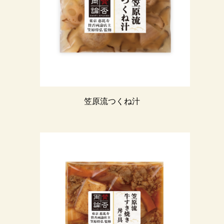
笠原流つくね汁