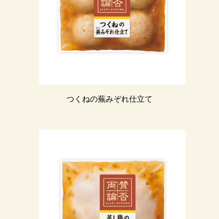
つくねの蕪みぞれ仕立て