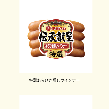
特選あらびき燻しウインナー