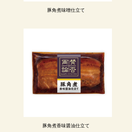
豚角煮味噌仕立て
豚角煮香味醤油仕立て