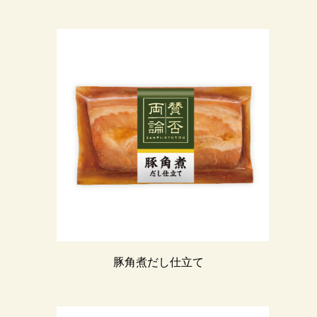
豚角煮だし仕立て