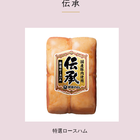
伝承
特選ロースハム