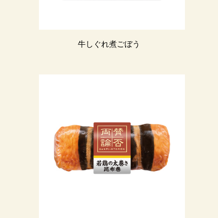
牛しぐれ煮ごぼう