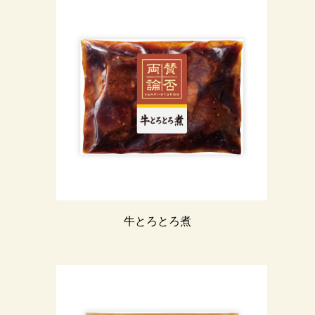
牛とろとろ煮