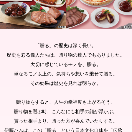
「贈る」の歴史は深く長い。
歴史を彩る偉人たちは、贈り物の達人でもありました。
大切に感じているモノを、贈る。
単なるモノ以上の、気持ちや想いを乗せて贈る。
その効果は歴史を見れば明らか。
贈り物をすると、人生の幸福度も上がるそう。
贈り物を選ぶ時、こんなにも相手の顔が浮かぶ。
貰った相手より、贈った方が喜んでいたりする。
伊藤ハムは、この「贈る」という日本文化自体を「伝承」