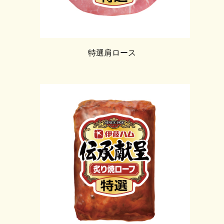
特選肩ロース