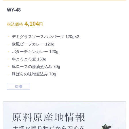
WY-48
4,104
税込価格
円
デミグラスソースハンバーグ 120g×2
欧風ビーフカレー 120g
バターチキンカレー 120g
牛とろとろ煮 150g
豚ロースの醤油煮込み 70g
豚ばらの味噌煮込み 70g
冷凍