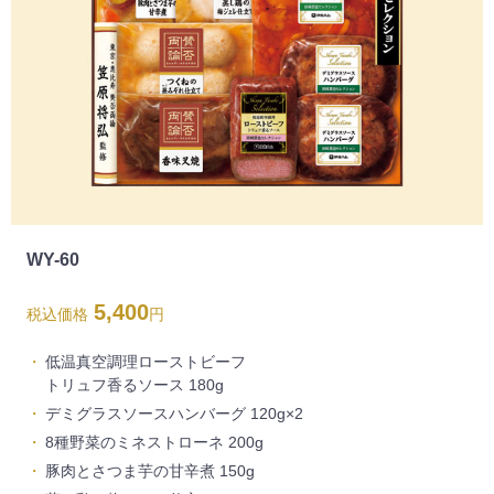
WY-60
5,400
税込価格
円
低温真空調理ローストビーフ
トリュフ香るソース 180g
デミグラスソースハンバーグ 120g×2
8種野菜のミネストローネ 200g
豚肉とさつま芋の甘辛煮 150g