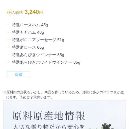
3,240
税込価格
円
特選ロースハム 45g
特選ももハム 48g
特選ボロニアソーセージ 51g
特選肩ロース 66g
特選あらびきウインナー 85g
特選あらびきホワイトウインナー 85g
冷蔵
※原料肉の形状をいかし、商品を作っているため、形状に多少のバラつきが生
じます。予めご了承願います。