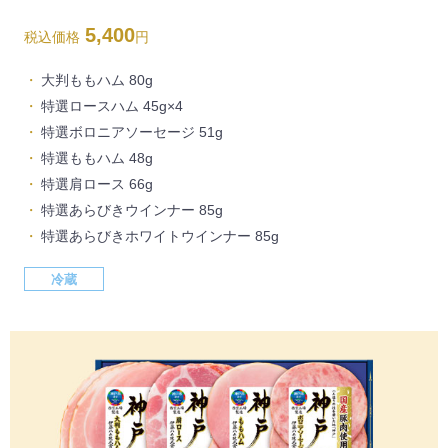
5,400
税込価格
円
大判ももハム 80g
特選ロースハム 45g×4
特選ボロニアソーセージ 51g
特選ももハム 48g
特選肩ロース 66g
特選あらびきウインナー 85g
特選あらびきホワイトウインナー 85g
冷蔵