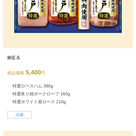
IKE-5
5,400
税込価格
円
特選ロースハム 380g
特選炙り焼ポークローフ 160g
特選ホワイト肩ロース 210g
冷蔵