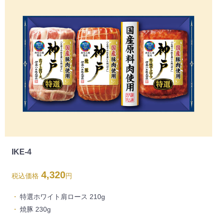
IKE-4
4,320
税込価格
円
特選ホワイト肩ロース 210g
焼豚 230g