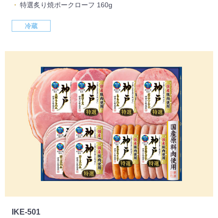
特選炙り焼ポークローフ 160g
冷蔵
IKE-501