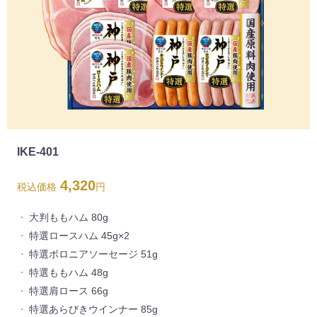
IKE-401
4,320
税込価格
円
大判ももハム 80g
特選ロースハム 45g×2
特選ボロニアソーセージ 51g
特選ももハム 48g
特選肩ロース 66g
特選あらびきウインナー 85g