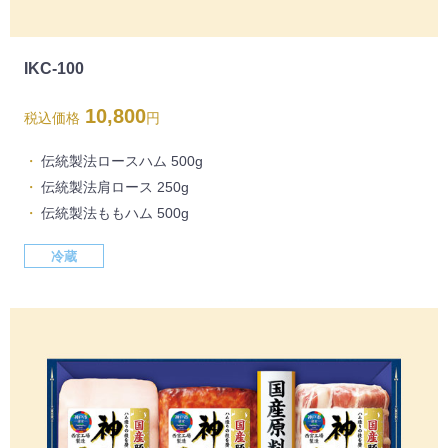
IKC-100
10,800
税込価格
円
伝統製法ロースハム 500g
伝統製法肩ロース 250g
伝統製法ももハム 500g
冷蔵