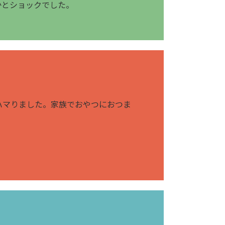
かとショックでした。
ハマりました。家族でおやつにおつま
。