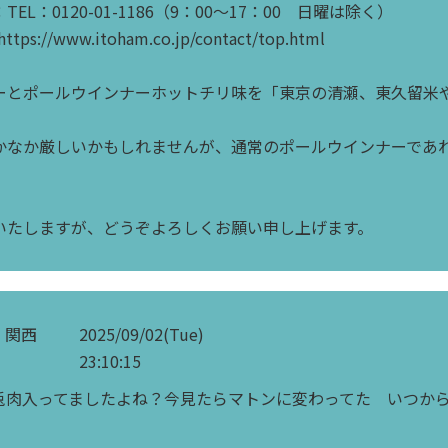
EL：0120-01-1186（9：00～17：00 日曜は除く）
://www.itoham.co.jp/contact/top.html
ーとポールウインナーホットチリ味を「東京の清瀬、東久留米
かなか厳しいかもしれませんが、通常のポールウインナーであ
いたしますが、どうぞよろしくお願い申し上げます。
関西
2025/09/02(Tue)
23:10:15
兎肉入ってましたよね？今見たらマトンに変わってた いつか