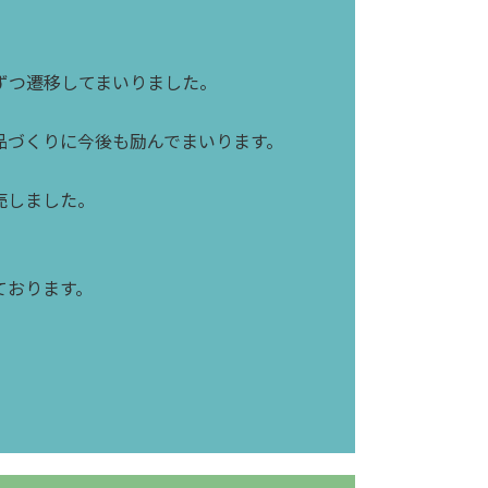
ずつ遷移してまいりました。
品づくりに今後も励んでまいります。
売しました。
ております。