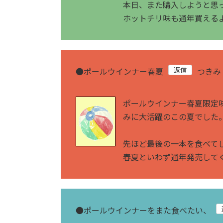
本日、また購入しようと思
ホットチリ味も通年買える
●
ポールウインナー春夏
つきみ
ポールウインナー春夏限定
みに大活躍のこの夏でした
先ほど最後の一本を食べて
春夏といわず通年発売して
●
ポールウインナーをまた食べたい、