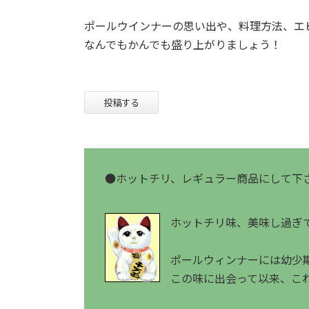
ポールウインナーの思い出や、料理方法、エピ
なんでもかんでも盛り上がりましょう！
●
ホットチリ、レギュラー商品にして下
ホットチリ味、美味し過ぎ
ポールウィンナーには幼少
この味に出会って以来、こ