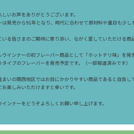
れしいお声をありがとうございます。
ーは発売から91年となり、時代に合わせて原材料や量目も少し
ている皆さまのご期待に寄り添い、ながく愛していただける商
ルウインナーの初フレーバー商品として「ホットチリ味」を発
うタイプのフレーバーを発売予定です。（一部報道済みです）
住まいの関西地区ではお目にかかりやすい商品であると自負し
てお楽しみいただけますと幸いです。
ウインナーをどうぞよろしくお願い申し上げます。