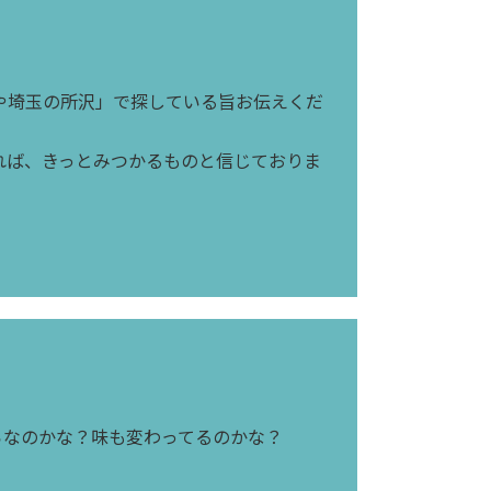
や埼玉の所沢」で探している旨お伝えくだ
れば、きっとみつかるものと信じておりま
らなのかな？味も変わってるのかな？