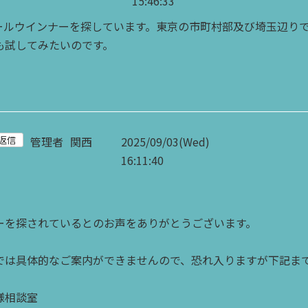
15:46:33
ールウインナーを探しています。東京の市町村部及び埼玉辺り
も試してみたいのです。
管理者
関西
2025/09/03(Wed)
16:11:40
ーを探されているとのお声をありがとうございます。
では具体的なご案内ができませんので、恐れ入りますが下記ま
様相談室