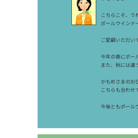
こちらこそ、う
ポールウインナ
ご愛顧いただい
今年の春にポー
また、秋には違
かもめさまのお
こちらも合わせ
今後ともポール