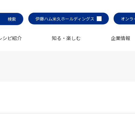
伊藤ハム米久ホールディングス
オンラ
レシピ紹介
知る・楽しむ
企業情報