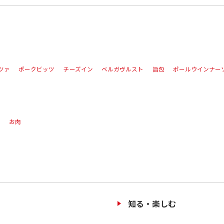
ツァ
ポークビッツ
チーズイン
ベルガヴルスト
旨包
ポールウインナー
ズ
お肉
知る・楽しむ