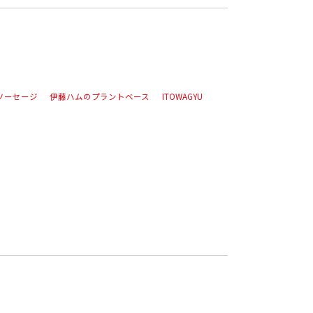
ソーセージ
伊藤ハムのプラントベース
ITOWAGYU