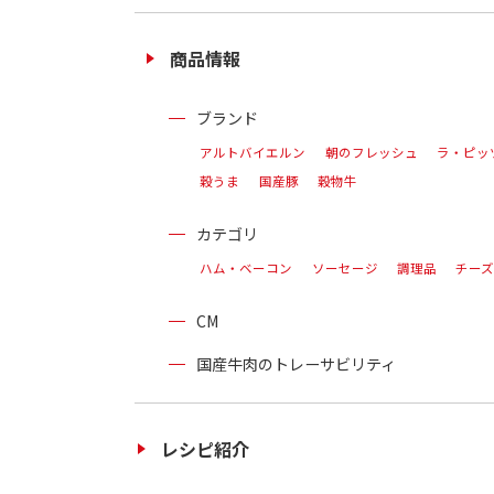
商品情報
ブランド
アルトバイエルン
朝のフレッシュ
ラ・ピッ
穀うま
国産豚
穀物牛
カテゴリ
ハム・ベーコン
ソーセージ
調理品
チー
CM
国産牛肉のトレーサビリティ
レシピ紹介