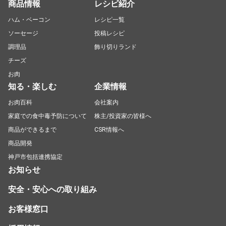
商品情報
レシピ紹介
ハム・ベーコン
レシピ一覧
ソーセージ
投稿レシピ
調理品
飾り切りランド
チーズ
お肉
知る・楽しむ
企業情報
お肉百科
会社案内
家庭での食中毒予防について
株主/投資家の皆様へ
商品ができるまで
CSR情報へ
商品開発
神戸市包括連携協定
お知らせ
安全・安心への取り組み
お客様窓口