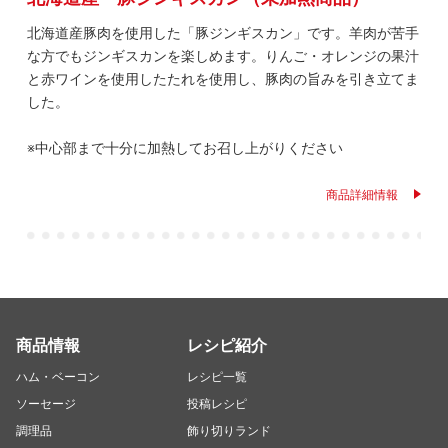
北海道産豚肉を使用した「豚ジンギスカン」です。羊肉が苦手
な方でもジンギスカンを楽しめます。りんご・オレンジの果汁
と赤ワインを使用したたれを使用し、豚肉の旨みを引き立てま
した。
※中心部まで十分に加熱してお召し上がりください
商品詳細情報
商品情報
レシピ紹介
ハム・ベーコン
レシピ一覧
ソーセージ
投稿レシピ
調理品
飾り切りランド