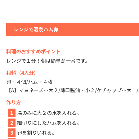
レンジで温泉ハム卵
料理のおすすめポイント
レンジで１分！朝は簡単が一番です。
材料（4人分）
卵…４個/ハム…４枚
【A】マヨネーズ…大２/薄口醤油…小２/ケチャップ…大１
作り方
1
湯のみに大２の水を入れる。
2
細切りにしたハムを入れる。
3
卵を割りいれる。