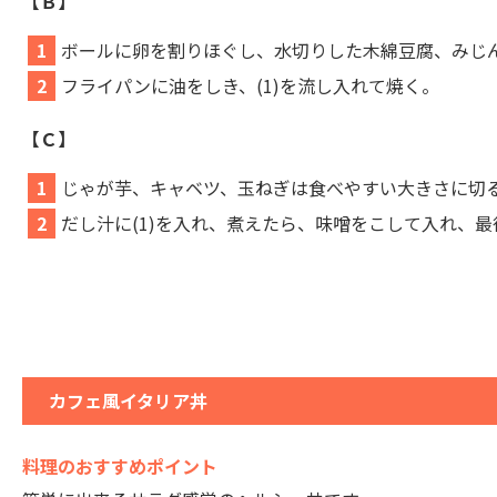
【Ｂ】
1
ボールに卵を割りほぐし、水切りした木綿豆腐、みじ
2
フライパンに油をしき、(1)を流し入れて焼く。
【Ｃ】
1
じゃが芋、キャベツ、玉ねぎは食べやすい大きさに切
2
だし汁に(1)を入れ、煮えたら、味噌をこして入れ、
カフェ風イタリア丼
料理のおすすめポイント