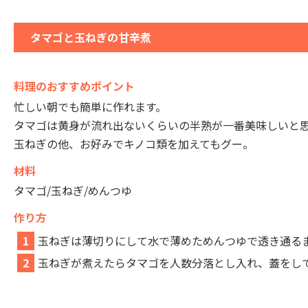
タマゴと玉ねぎの甘辛煮
料理のおすすめポイント
忙しい朝でも簡単に作れます。
タマゴは黄身が流れ出ないくらいの半熟が一番美味しいと
玉ねぎの他、お好みでキノコ類を加えてもグー。
材料
タマゴ/玉ねぎ/めんつゆ
作り方
1
玉ねぎは薄切りにして水で薄めためんつゆで透き通る
2
玉ねぎが煮えたらタマゴを人数分落とし入れ、蓋をし