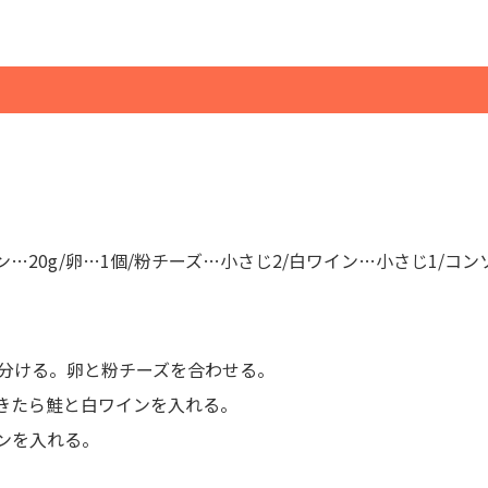
ン…20g/卵…1個/粉チーズ…小さじ2/白ワイン…小さじ1/コ
分ける。卵と粉チーズを合わせる。
きたら鮭と白ワインを入れる。
ンを入れる。