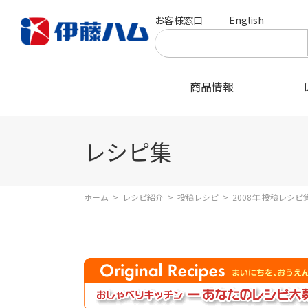
お客様窓口
English
商品情報
レシピ集
ホーム
>
レシピ紹介
>
投稿レシピ
>
2008年 投稿レシピ