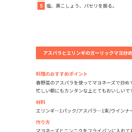
5
塩、黒こしょう、パセリを振る。
アスパラとエリンギのガーリックマヨ炒
料理のおすすめポイント
春野菜のアスパラを使ってマヨネーズで炒め
忙しい朝にもカンタンな上とてもおいしいで
材料
エリンギ…1パック/アスパラ…1束/ウインナ
作り方
マヨネーズとニンニクをフライパンに入れて