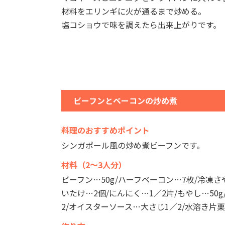
材料をエリンギに火が通るまで炒める。
塩コショウで味を調えたら出来上がりです。
ビーフンとベーコンの炒め煮
料理のおすすめポイント
シンガポール風の炒め煮ビーフンです。
材料（2～3人分）
ビーフン…50g/ハーフベーコン…7枚/冷凍さ
いたけ…2個/にんにく…1／2片/もやし…50g
2/オイスターソース…大さじ1／2/水溶き片栗