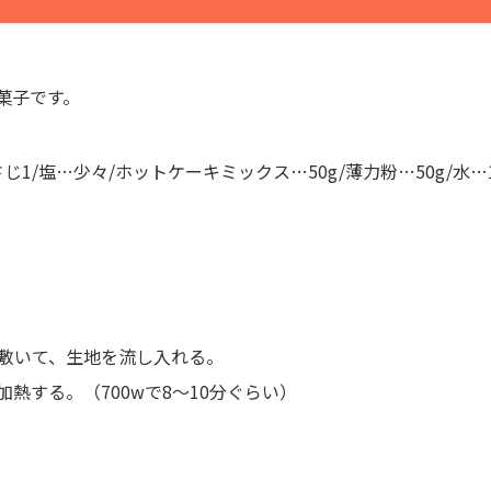
菓子です。
じ1/塩…少々/ホットケーキミックス…50g/薄力粉…50g/水…1
敷いて、生地を流し入れる。
熱する。（700wで8～10分ぐらい）