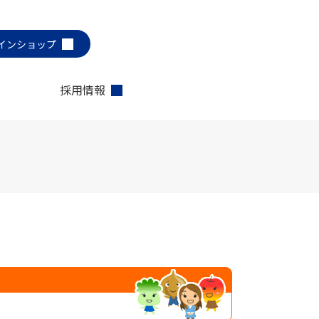
インショップ
採用情報