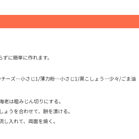
らずに簡単に作れます。
/粉チーズ…小さじ1/薄力粉…小さじ1/黒こしょう…少々/ごま油
し海老は粗みじん切りにする。
しょうを合わせて、餅を漬ける。
流し入れて、両面を焼く。