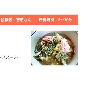
投稿者：智恵さん 所要時間：5～30分
ンソメスープ…