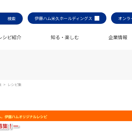
伊藤ハム米久ホールディングス
オンラ
レシピ紹介
知る・楽しむ
企業情報
集
>
レシピ集