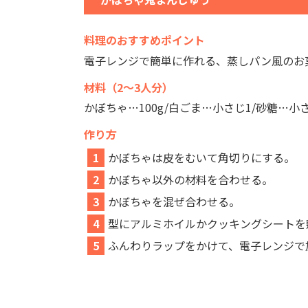
料理のおすすめポイント
電子レンジで簡単に作れる、蒸しパン風のお
材料（2～3人分）
かぼちゃ…100g/白ごま…小さじ1/砂糖…小さ
作り方
1
かぼちゃは皮をむいて角切りにする。
2
かぼちゃ以外の材料を合わせる。
3
かぼちゃを混ぜ合わせる。
4
型にアルミホイルかクッキングシートを
5
ふんわりラップをかけて、電子レンジで加