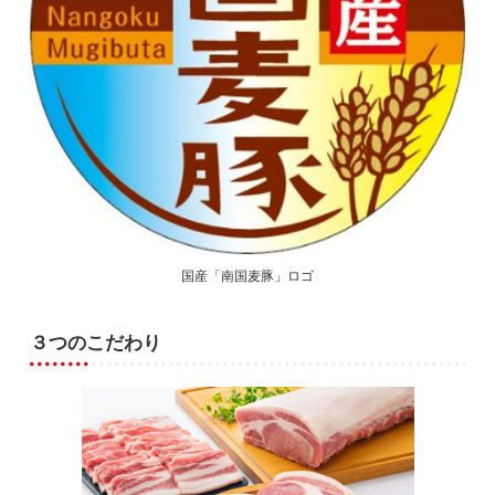
国産「南国麦豚」ロゴ
３つのこだわり