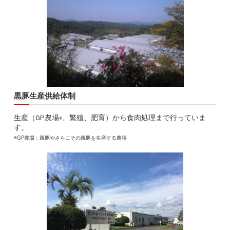
黒豚生産供給体制
生産（GP農場
、繁殖、肥育）から食肉処理まで行っていま
※
す。
※GP農場：親豚やさらにその親豚を生産する農場