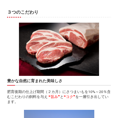
３つのこだわり
豊かな自然に育まれた美味しさ
肥育後期の仕上げ期間（２カ月）にさつまいもを10%～20％含
むこだわりの飼料を与え
❝旨み❞
と
❝コク❞
を一層引き出してい
ます。