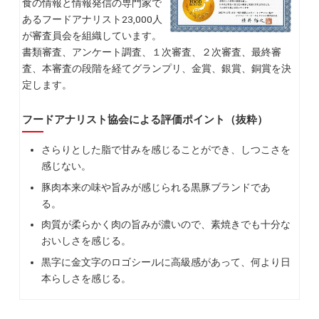
食の情報と情報発信の専門家で
あるフードアナリスト23,000人
が審査員会を組織しています。
書類審査、アンケート調査、１次審査、２次審査、最終審
査、本審査の段階を経てグランプリ、金賞、銀賞、銅賞を決
定します。
フードアナリスト協会による評価ポイント（抜粋）
さらりとした脂で甘みを感じることができ、しつこさを
感じない。
豚肉本来の味や旨みが感じられる黒豚ブランドであ
る。
肉質が柔らかく肉の旨みが濃いので、素焼きでも十分な
おいしさを感じる。
黒字に金文字のロゴシールに高級感があって、何より日
本らしさを感じる。