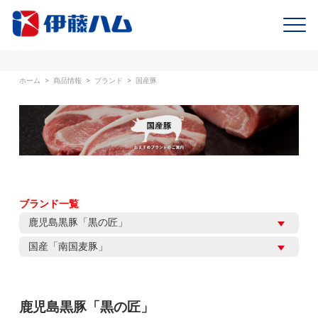
ホーム
>
商品情報
>
ブランド
>
国産豚
ブランド一覧
鹿児島黒豚「黒の匠」
国産「南国麦豚」
鹿児島黒豚「黒の匠」