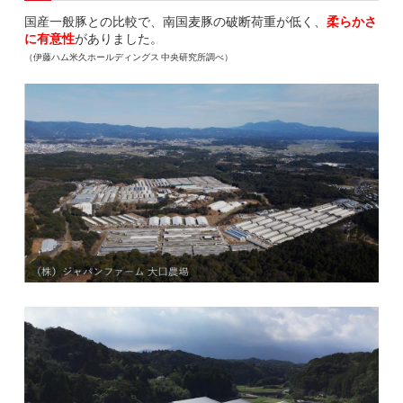
国産一般豚との比較で、南国麦豚の破断荷重が低く、
柔らかさ
に有意性
がありました。
（伊藤ハム米久ホールディングス 中央研究所調べ）