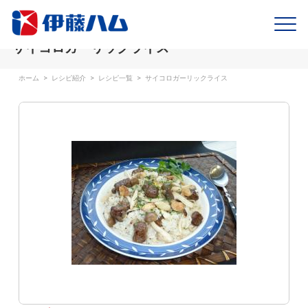
サイコロガーリックライス
ホーム
>
レシピ紹介
>
レシピ一覧
>
サイコロガーリックライス