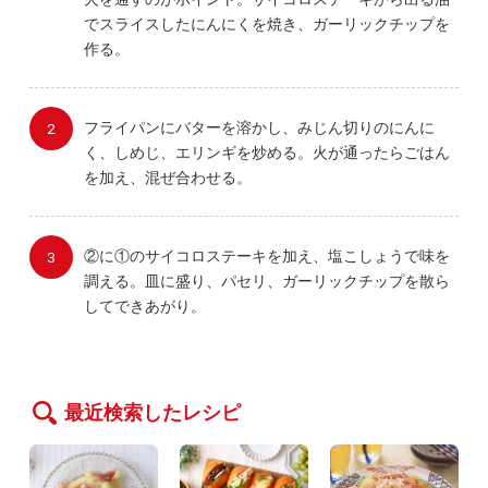
でスライスしたにんにくを焼き、ガーリックチップを
作る。
フライパンにバターを溶かし、みじん切りのにんに
く、しめじ、エリンギを炒める。火が通ったらごはん
を加え、混ぜ合わせる。
②に①のサイコロステーキを加え、塩こしょうで味を
調える。皿に盛り、パセリ、ガーリックチップを散ら
してできあがり。
最近検索したレシピ