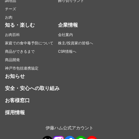
調理品
飾り切りランド
チーズ
お肉
知る・楽しむ
企業情報
お肉百科
会社案内
家庭での食中毒予防について
株主/投資家の皆様へ
商品ができるまで
CSR情報へ
商品開発
神戸市包括連携協定
お知らせ
安全・安心への取り組み
お客様窓口
採用情報
伊藤ハム公式アカウント