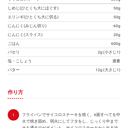
しめじ(ひとくち大にほぐす)
50g
エリンギ(ひとくち大に切る)
50g
にんにく(みじん切り)
60g
にんにく(スライス)
20g
ごはん
600g
パセリ
2g (小さじ1)
塩・こしょう
適量
バター
12g (大さじ1)
作り方
フライパンでサイコロステーキを焼く。6面すべてを中
火で焼き固め、弱火にしてフタをし、じっくり中まで
火を通すのがポイント。サイコロステーキから出る油