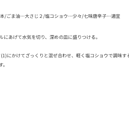
本/ごま油…大さじ２/塩コショウ…少々/七味唐辛子…適宜
ルにあげて水気を切り、深めの皿に盛りつける。
て(1)にかけてざっくりと混ぜ合わせ、軽く塩コショウで調味す
す。