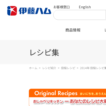
お客様窓口
English
商品情報
レシピ集
ホーム
>
レシピ紹介
>
投稿レシピ
>
2014年 投稿レシピ