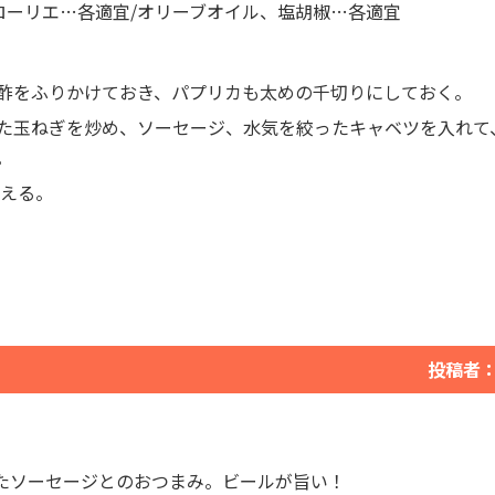
ローリエ…各適宜/オリーブオイル、塩胡椒…各適宜
酢をふりかけておき、パプリカも太めの千切りにしておく。
た玉ねぎを炒め、ソーセージ、水気を絞ったキャベツを入れて
。
調える。
投稿者
たソーセージとのおつまみ。ビールが旨い！