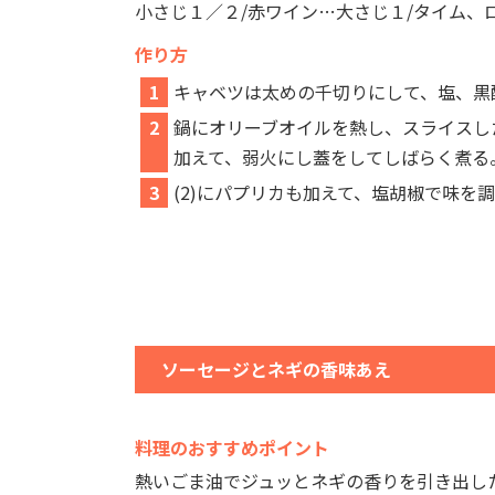
小さじ１／２/赤ワイン…大さじ１/タイム、
作り方
1
キャベツは太めの千切りにして、塩、黒
2
鍋にオリーブオイルを熱し、スライスし
加えて、弱火にし蓋をしてしばらく煮る
3
(2)にパプリカも加えて、塩胡椒で味を
ソーセージとネギの香味あえ
料理のおすすめポイント
熱いごま油でジュッとネギの香りを引き出し