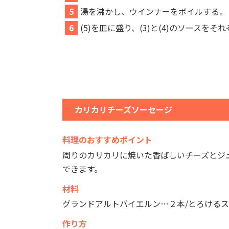
5
湯を沸かし、ウインナーをボイルする。
6
(5)を皿に盛り、(3)と(4)のソースをそ
カリカリチーズソーセージ
料理のおすすめポイント
周りのカリカリに焼いた香ばしいチーズとジ
できます。
材料
グランドアルトバイエルン…２本/とろけるス
作り方