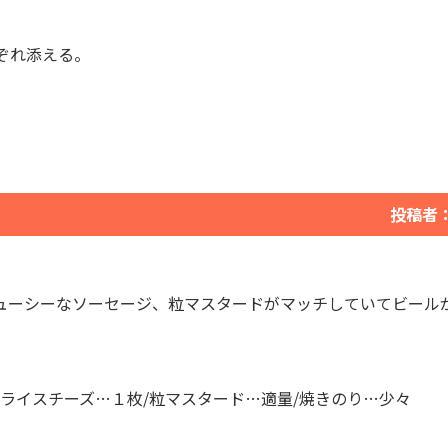
れぞれ添える。
投稿者
ューシーなソーセージ、粒マスタードがマッチしていてビール
ライスチーズ…１枚/粒マスタード…適量/焼きのり…少々