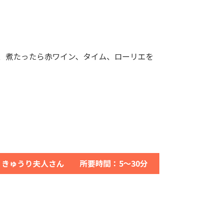
、煮たったら赤ワイン、タイム、ローリエを
：きゅうり夫人さん 所要時間：5～30分