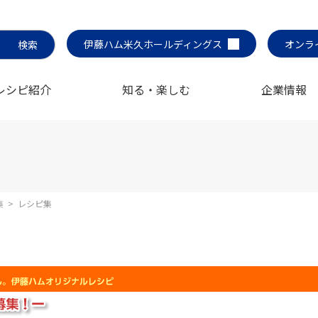
伊藤ハム米久ホールディングス
オンラ
レシピ紹介
知る・楽しむ
企業情報
集
>
レシピ集