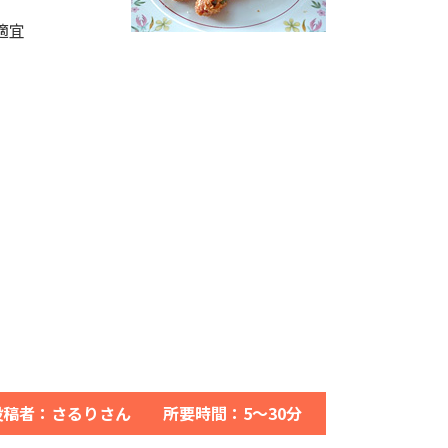
適宜
投稿者：さるりさん 所要時間：5～30分