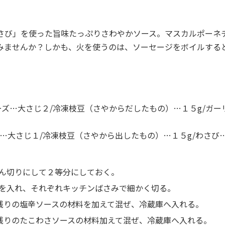
さび」を使った旨味たっぷりさわやかソース。マスカルポーネ
みませんか？しかも、火を使うのは、ソーセージをボイルする
ーズ…大さじ２/冷凍枝豆（さやからだしたもの）…１５g/ガー
…大さじ１/冷凍枝豆（さやから出したもの）…１５g/わさび
ん切りにして２等分にしておく。
を入れ、それぞれキッチンばさみで細かく切る。
豆、残りの塩辛ソースの材料を加えて混ぜ、冷蔵庫へ入れる。
豆、残りのたこわさソースの材料加えて混ぜ、冷蔵庫へ入れる。