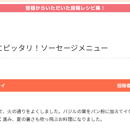
ールにピッタリ！ソーセージメニュー
ライ
投稿
て、火の通りをよくしました。バジルの葉をパン粉に加えてイ
く進み、夏の暑さも吹っ飛ぶお料理になりました。