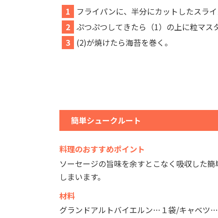
1
フライパンに、半分にカットしたスライ
2
ぷつぷつしてきたら（1）の上に粒マス
3
(2)が焼けたら海苔を巻く。
簡単シュークルート
料理のおすすめポイント
ソーセージの旨味を余すとこなく吸収した簡
しまいます。
材料
グランドアルトバイエルン…１袋/キャベツ…１