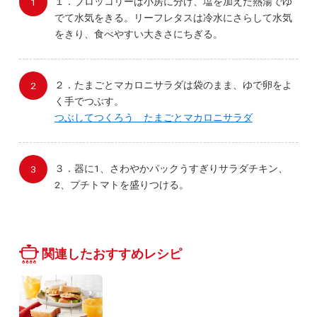
１．ブロッコリーは小房に分け、塩を加えた熱湯でゆ
でて水気をきる。リーフレタスは冷水にさらして水気
をきり、食べやすい大きさにちぎる。
２．たまごとマカロニサラダは袋のまま、ゆで卵をよ
く手でつぶす。
つぶしてつくろう たまごとマカロニサラダ
３．器に1、さわやかパックうすぎりサラダチキン、
2、プチトマトを盛りつける。
関連したおすすめレシピ