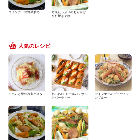
ウインナーの野菜炒め
野菜たっぷりのあんかけ
かた焼きそば
人気のレシピ
生ハムと桃の冷製パスタ
わいわい♪ロールパンサン
ウインナーのゴーヤチャ
ドパーティー
ンプルー