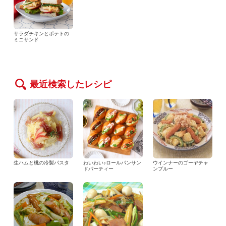
サラダチキンとポテトの
ミニサンド
最近検索したレシピ
生ハムと桃の冷製パスタ
わいわい♪ロールパンサン
ウインナーのゴーヤチャ
ドパーティー
ンプルー