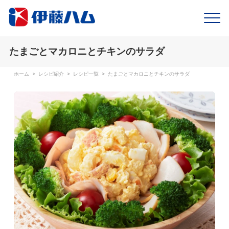
たまごとマカロニとチキンのサラダ
ホーム
>
レシピ紹介
>
レシピ一覧
>
たまごとマカロニとチキンのサラダ