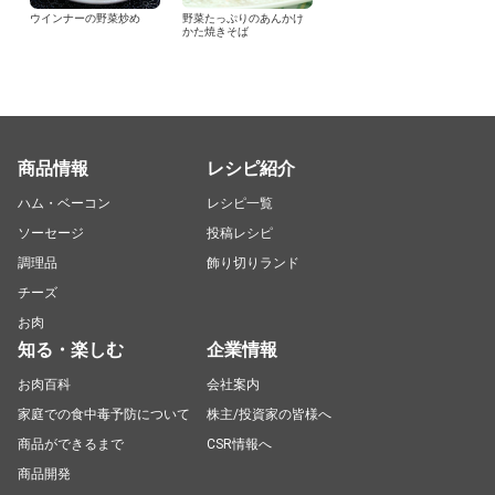
ウインナーの野菜炒め
野菜たっぷりのあんかけ
かた焼きそば
商品情報
レシピ紹介
ハム・ベーコン
レシピ一覧
ソーセージ
投稿レシピ
調理品
飾り切りランド
チーズ
お肉
知る・楽しむ
企業情報
お肉百科
会社案内
家庭での食中毒予防について
株主/投資家の皆様へ
商品ができるまで
CSR情報へ
商品開発