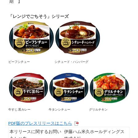
期 】
「レンジでごちそう」シリーズ
ビーフシチュー
シチュード・ハンバーグ
牛すじ 黒カレー
牛タンシチュー
グリルチキン
PDF版のプレスリリースはこちら
本リリースに関するお問い
伊藤ハム米久ホールディングス