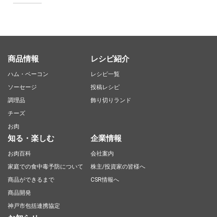
商品情報
レシピ紹介
ハム・ベーコン
レシピ一覧
ソーセージ
投稿レシピ
調理品
飾り切りランド
チーズ
お肉
知る・楽しむ
企業情報
お肉百科
会社案内
家庭での食中毒予防について
株主/投資家の皆様へ
商品ができるまで
CSR情報へ
商品開発
神戸市包括連携協定