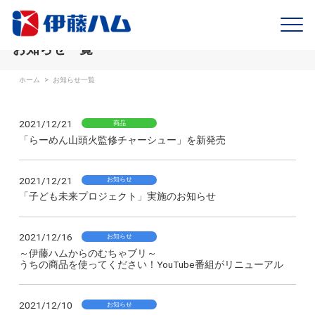
お知らせ一覧
ホーム
>
お知らせ一覧
2021/12/21
商品
「らーめん山頭火監修チャーシュー」を新発売
2021/12/21
お知らせ
「子ども未来プロジェクト」実施のお知らせ
2021/12/16
お知らせ
～伊藤ハムからのむちゃブリ～
うちの商品を使ってください！YouTube番組がリニューアル
2021/12/10
お知らせ