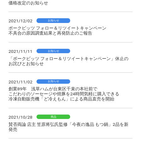
価格改定のお知らせ
2021/12/02
お知らせ
ポークビッツ フォロー＆リツイートキャンペーン
不具合の原因調査結果と再発防止のご報告
2021/11/11
お知らせ
「ポークビッツ フォロー＆リツイートキャンペーン」休止の
お詫びとお知らせ
2021/11/02
お知らせ
創業89年 浅草ハムが台東区千束の本社前で
こだわりのソーセージや焼豚を24時間気軽に購入できる
冷凍自動販売機「ど冷えもん」による商品直売を開始
2021/10/28
商品
賛否両論 店主 笠原将弘氏監修「今夜の逸品 もつ鍋」2品を新
発売