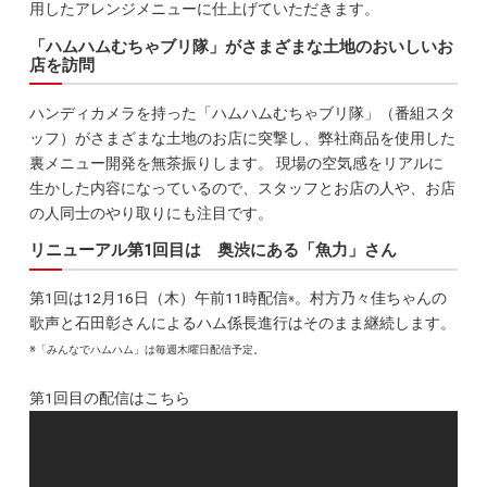
用したアレンジメニューに仕上げていただきます。
「ハムハムむちゃブリ隊」がさまざまな土地のおいしいお
店を訪問
ハンディカメラを持った「ハムハムむちゃブリ隊」（番組スタ
ッフ）がさまざまな土地のお店に突撃し、弊社商品を使用した
裏メニュー開発を無茶振りします。 現場の空気感をリアルに
生かした内容になっているので、スタッフとお店の人や、お店
の人同士のやり取りにも注目です。
リニューアル第1回目は 奥渋にある「魚力」さん
第1回は12月16日（木）午前11時配信
。村方乃々佳ちゃんの
※
歌声と石田彰さんによるハム係長進行はそのまま継続します。
※「みんなでハムハム」は毎週木曜日配信予定。
第1回目の配信はこちら