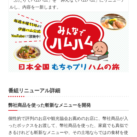
「ふたりでハムハム」を「みんなでハムハム」にリニューア
ルし、内容を一新します。
番組リニューアル詳細
弊社商品を使った斬新なメニューを開発
個性的で評判のお店や観光協会お薦めのお店に、幣社商品が入
ったボックスをお渡して、幣社商品を使った、家庭でも真似で
きるけれども斬新なメニューや、その土地ならではの食材を使