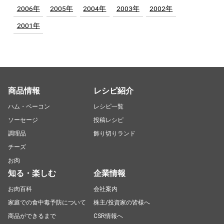
2006年
2005年
2004年
2003年
2002年
2001年
商品情報
レシピ紹介
ハム・ベーコン
レシピ一覧
ソーセージ
投稿レシピ
調理品
飾り切りランド
チーズ
お肉
知る・楽しむ
企業情報
お肉百科
会社案内
家庭での食中毒予防について
株主/投資家の皆様へ
商品ができるまで
CSR情報へ