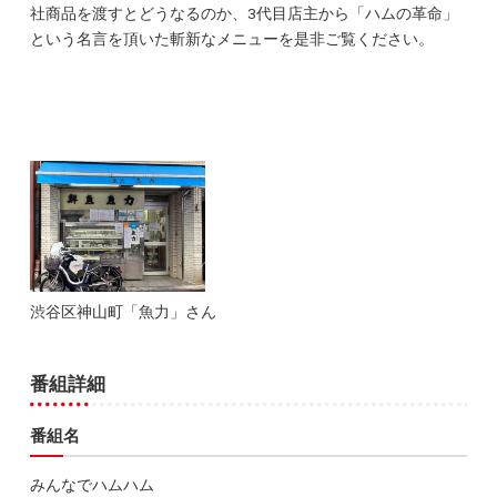
社商品を渡すとどうなるのか、3代目店主から「ハムの革命」
という名言を頂いた斬新なメニューを是非ご覧ください。
渋谷区神山町「魚力」さん
番組詳細
番組名
みんなでハムハム