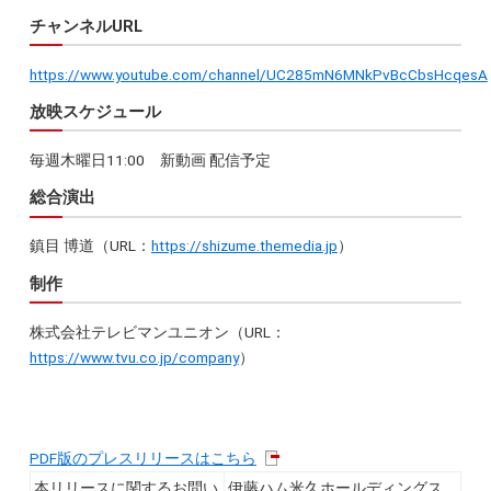
チャンネルURL
https://www.youtube.com/channel/UC285mN6MNkPvBcCbsHcqesA
放映スケジュール
毎週木曜日11:00 新動画 配信予定
総合演出
鎮目 博道（URL：
https://shizume.themedia.jp
）
制作
株式会社テレビマンユニオン（URL：
https://www.tvu.co.jp/company
）
PDF版のプレスリリースはこちら
本リリースに関するお問い
伊藤ハム米久ホールディングス