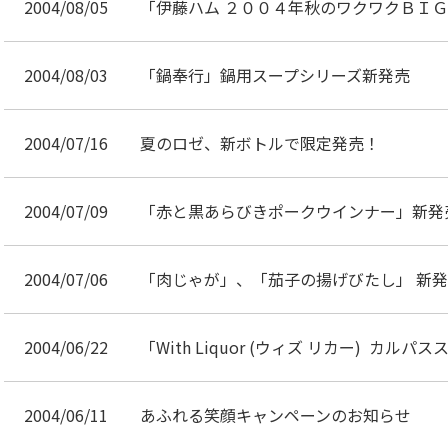
2004/08/05
「伊藤ハム ２００４年秋のワクワクＢＩＧ
2004/08/03
「鍋奉行」鍋用スープシリーズ新発売
2004/07/16
夏のロゼ、新ボトルで限定発売！
2004/07/09
「赤と黒あらびきポークウインナー」新発
2004/07/06
「肉じゃが」、「茄子の揚げびたし」 新
2004/06/22
「With Liquor (ウィズ リカー) カル
2004/06/11
あふれる笑顔キャンペーンのお知らせ