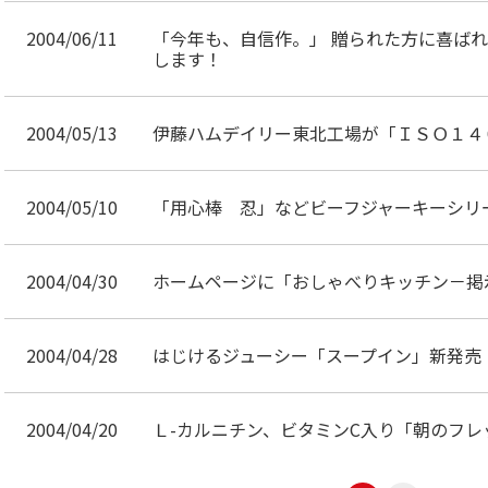
2004/06/11
「今年も、自信作。」 贈られた方に喜ば
します！
2004/05/13
伊藤ハムデイリー東北工場が「ＩＳＯ１４
2004/05/10
「用心棒 忍」などビーフジャーキーシリ
2004/04/30
ホームページに「おしゃべりキッチン－掲
2004/04/28
はじけるジューシー「スープイン」新発売
2004/04/20
Ｌ-カルニチン、ビタミンC入り「朝のフレ