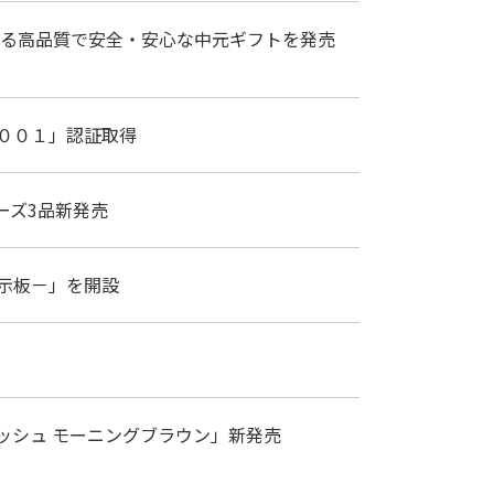
れる高品質で安全・安心な中元ギフトを発売
００１」認証取得
ーズ3品新発売
示板－」を開設
ッシュ モーニングブラウン」新発売