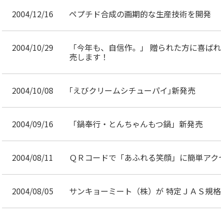
2004/12/16
ペプチド合成の画期的な生産技術を開発
2004/10/29
「今年も、自信作。」 贈られた方に喜ばれ
売します！
2004/10/08
｢えびクリームシチューパイ｣新発売
2004/09/16
「鍋奉行・とんちゃんもつ鍋」新発売
2004/08/11
ＱＲコードで「あふれる笑顔」に簡単アク
2004/08/05
サンキョーミート（株）が 特定ＪＡＳ規