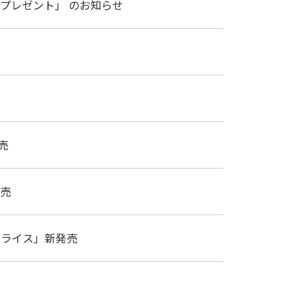
プレゼント」 のお知らせ
売
発売
パススライス」新発売