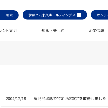
伊藤ハム米久ホールディングス
オンラ
レシピ紹介
知る・楽しむ
企業情報
2004/12/18
鹿児島黒豚で特定JAS認定を取得しました