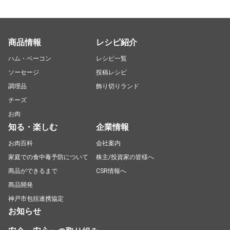
商品情報
レシピ紹介
ハム・ベーコン
レシピ一覧
ソーセージ
投稿レシピ
調理品
飾り切りランド
チーズ
お肉
知る・楽しむ
企業情報
お肉百科
会社案内
家庭での食中毒予防について
株主/投資家の皆様へ
商品ができるまで
CSR情報へ
商品開発
神戸市包括連携協定
お知らせ