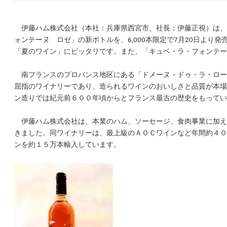
伊藤ハム株式会社（本社：兵庫県西宮市、社長：伊藤正視）は、
ォンテーヌ ロゼ」の新ボトルを、6,000本限定で7月20日よ
「夏のワイン」にピッタリです。また、「キュベ・ラ・フォンテー
南フランスのプロバンス地区にある「ドメーヌ・ドゥ・ラ・ロー
屈指のワイナリーであり、造られるワインのおいしさと品質が本場
ン造りでは紀元前６００年頃からとフランス最古の歴史をもってい
伊藤ハム株式会社は、本業のハム、ソーセージ、食肉事業に加え
きました。同ワイナリーは、最上級のＡＯＣワインなど年間約４０
ンを約１５万本輸入しています。