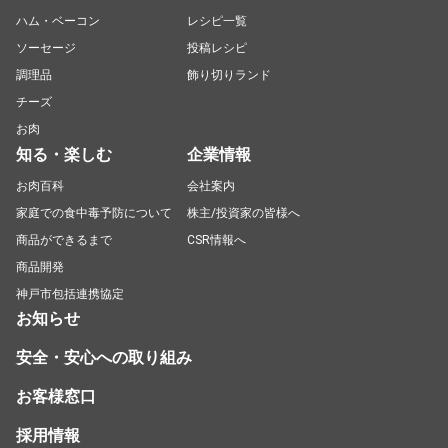
ハム・ベーコン
レシピ一覧
ソーセージ
投稿レシピ
調理品
飾り切りランド
チーズ
お肉
知る・楽しむ
企業情報
お肉百科
会社案内
家庭での食中毒予防について
株主/投資家の皆様へ
商品ができるまで
CSR情報へ
商品開発
神戸市包括連携協定
お知らせ
安全・安心への取り組み
お客様窓口
採用情報