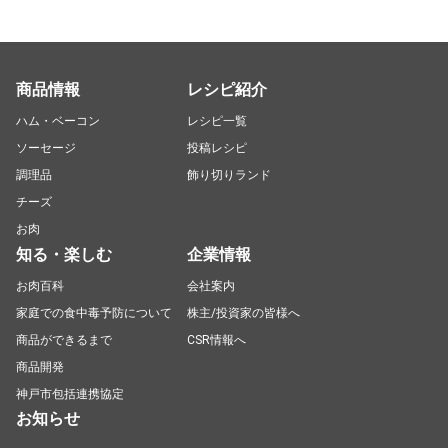
商品情報
レシピ紹介
ハム・ベーコン
レシピ一覧
ソーセージ
投稿レシピ
調理品
飾り切りランド
チーズ
お肉
知る・楽しむ
企業情報
お肉百科
会社案内
家庭での食中毒予防について
株主/投資家の皆様へ
商品ができるまで
CSR情報へ
商品開発
神戸市包括連携協定
お知らせ