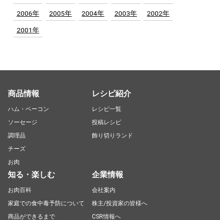
2006年
2005年
2004年
2003年
2002年
2001年
商品情報
レシピ紹介
ハム・ベーコン
レシピ一覧
ソーセージ
投稿レシピ
調理品
飾り切りランド
チーズ
お肉
知る・楽しむ
企業情報
お肉百科
会社案内
家庭での食中毒予防について
株主/投資家の皆様へ
商品ができるまで
CSR情報へ