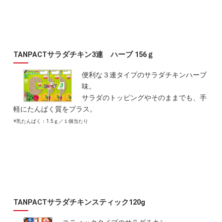
TANPACTサラダチキン3連 ハーブ 156ｇ
便利な３連タイプのサラダチキンハーブ
味。
サラダのトッピングやそのままでも、手
軽にたんぱく質をプラス。
※乳たんぱく：1.5ｇ／１個当たり
TANPACTサラダチキンスティック120g