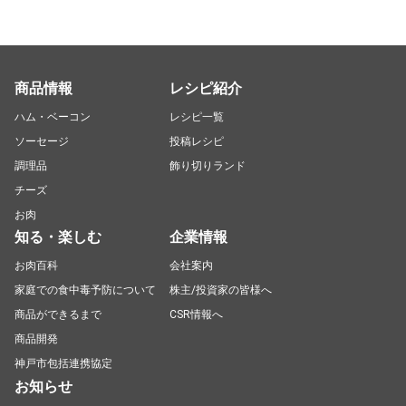
商品情報
レシピ紹介
ハム・ベーコン
レシピ一覧
ソーセージ
投稿レシピ
調理品
飾り切りランド
チーズ
お肉
知る・楽しむ
企業情報
お肉百科
会社案内
家庭での食中毒予防について
株主/投資家の皆様へ
商品ができるまで
CSR情報へ
商品開発
神戸市包括連携協定
お知らせ