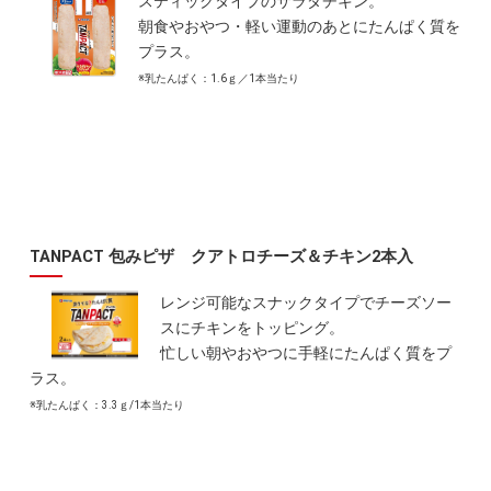
スティックタイプのサラダチキン。
朝食やおやつ・軽い運動のあとにたんぱく質を
プラス。
※乳たんぱく：1.6ｇ／1本当たり
TANPACT 包みピザ クアトロチーズ＆チキン2本入
レンジ可能なスナックタイプでチーズソー
スにチキンをトッピング。
忙しい朝やおやつに手軽にたんぱく質をプ
ラス。
※乳たんぱく：3.3ｇ/1本当たり