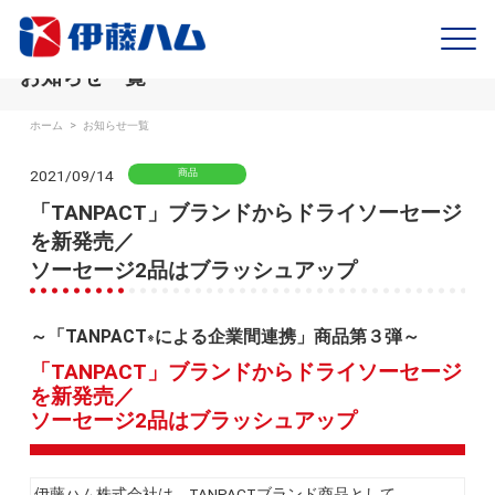
お知らせ一覧
ホーム
>
お知らせ一覧
2021/09/14
商品
「TANPACT」ブランドからドライソーセージ
を新発売／
ソーセージ2品はブラッシュアップ
～「TANPACT
による企業間連携」商品第３弾～
※
「TANPACT」ブランドからドライソーセージ
を新発売／
ソーセージ2品はブラッシュアップ
伊藤ハム株式会社は、TANPACTブランド商品として