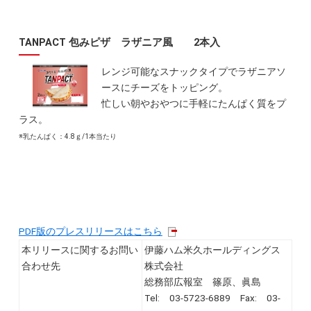
TANPACT 包みピザ ラザニア風 2本入
レンジ可能なスナックタイプでラザニアソ
ースにチーズをトッピング。
忙しい朝やおやつに手軽にたんぱく質をプ
ラス。
※乳たんぱく：4.8ｇ/1本当たり
PDF版のプレスリリースはこちら
本リリースに関するお問い
伊藤ハム米久ホールディングス
合わせ先
株式会社
総務部広報室 篠原、眞島
Tel: 03-5723-6889 Fax: 03-