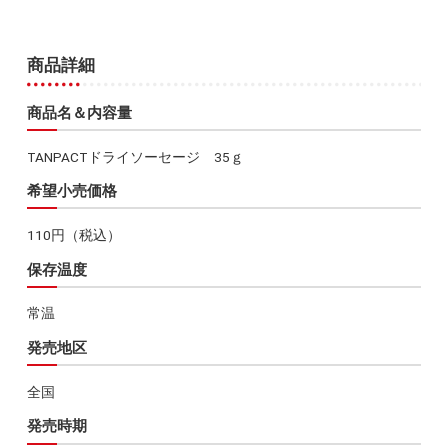
商品詳細
商品名＆内容量
TANPACTドライソーセージ 35ｇ
希望小売価格
110円（税込）
保存温度
常温
発売地区
全国
発売時期