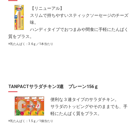
【リニューアル】
スリムで持ちやすいスティックソーセージのチーズ
味。
ハンディタイプでおつまみや間食に手軽にたんぱく
質をプラス。
※乳たんぱく：3.6ｇ／1本当たり
TANPACTサラダチキン3連 プレーン156ｇ
便利な３連タイプのサラダチキン。
サラダのトッピングやそのままでも、手
軽にたんぱく質をプラス。
※乳たんぱく：1.5ｇ／1個当たり