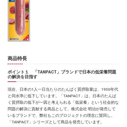
商品特長
ポイント１ 「TANPACT」ブランドで日本の低栄養問題
の解決を目指す
現在、日本の1人一日当たりのたんぱく質摂取量は、1950年代
と同水準に低下しています。「TANPACT」は、日本のたんぱ
く質摂取の低下が一因と考えられる「低栄養」という社会的な
問題の解決に貢献する商品として、株式会社 明治が発売して
いるブランドで、弊社もこのプロジェクトの理念に賛同し、
「TANPACT」シリーズとして商品を発売しています。