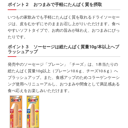
ポイント２ おつまみで手軽にたんぱく質を摂取
いつもの家飲みでも手軽にたんぱく質を取れるドライソーセー
ジは、皮をむかずにそのままお召し上がりいただけます。食べ
やすいソフトタイプで、お肉の旨みが味わえ、おつまみにぴっ
たりです。
ポイント３ ソーセージは総たんぱく質量10g/本以上へブ
ラッシュアップ
発売中のソーセージ「プレーン」「チーズ」は、1本当たりの
総たんぱく質量10g以上（プレーン10.6ｇ、チーズ10.6ｇ）へ
ブラッシュアップ。また、食感アップのためコラーゲンケーシ
ング使用へリニューアルし、おつまみや間食として満足感ある
食べ応えをお楽しみいただけます。