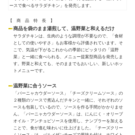
ースで食べるサラダチキン」を発売します。
【 商 品 特 長 】
商品を袋のまま湯煎して、温野菜と和えるだけ
サラダチキンは、生肉のような調理が不要なので、「食材
としての使いやすさ」もお客様から評価されています。そ
こで、気温が下がるこれからの季節にピッタリの「温野
菜」と一緒に食べられる、メニュー提案型商品を発売しま
す。野菜と和えても、そのままでもおいしい、新しいホッ
トメニューです。
温野菜に合うソース
「バーニャカウダーソース」「チーズクリームソース」の
２種類のソースで煮込んだチキンと一緒に、それぞれのソ
ースも包装しているので、ソースを作る手間がかかりませ
ん。「バーニャカウダーソース」は、にんにく・オリーブ
オイル・アンチョビソースを使用し、ナンプラーを加える
ことで、食が進む味わいに仕上げました。「チーズクリー
ムソース」は、パルメザンチーズで風味を付け、ホワイト