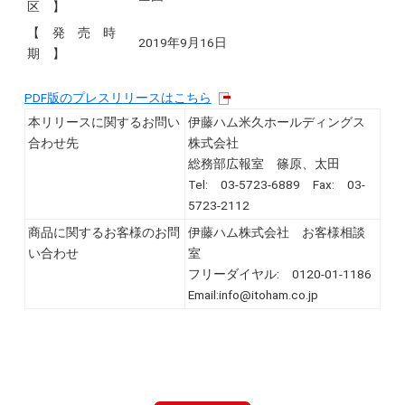
区 】
【 発 売 時
2019年9月16日
期 】
PDF版のプレスリリースはこちら
本リリースに関するお問い
伊藤ハム米久ホールディングス
合わせ先
株式会社
総務部広報室 篠原、太田
Tel: 03-5723-6889 Fax: 03-
5723-2112
商品に関するお客様のお問
伊藤ハム株式会社 お客様相談
い合わせ
室
フリーダイヤル: 0120-01-1186
Email:info@itoham.co.jp