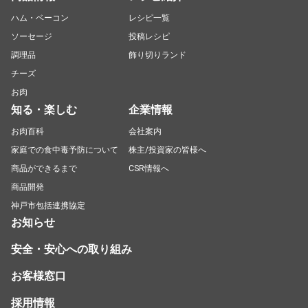
ハム・ベーコン
レシピ一覧
ソーセージ
投稿レシピ
調理品
飾り切りランド
チーズ
お肉
知る・楽しむ
企業情報
お肉百科
会社案内
家庭での食中毒予防について
株主/投資家の皆様へ
商品ができるまで
CSR情報へ
商品開発
神戸市包括連携協定
お知らせ
安全・安心への取り組み
お客様窓口
採用情報