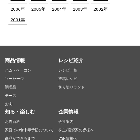
2006年
2005年
2004年
2003年
2002年
2001年
商品情報
レシピ紹介
ハム・ベーコン
レシピ一覧
ソーセージ
投稿レシピ
調理品
飾り切りランド
チーズ
お肉
知る・楽しむ
企業情報
お肉百科
会社案内
家庭での食中毒予防について
株主/投資家の皆様へ
商品ができるまで
CSR情報へ