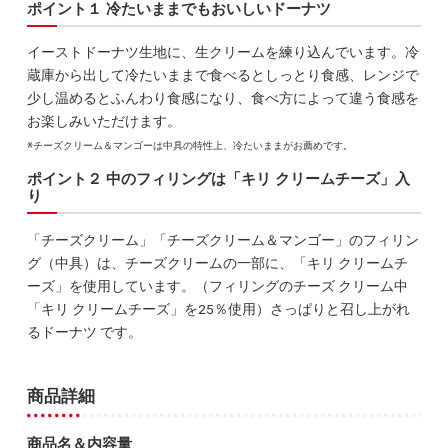
ポイント１ 冷たいままでもおいしいドーナツ
イーストドーナツ生地に、生クリームを練り込んでいます。冷
蔵庫から出して冷たいままで食べるとしっとり食感、レンジで
少し温めるとふんわり食感になり、食べ方によって違う食感を
お楽しみいただけます。
※チーズクリーム＆マンゴーは中具の特性上、冷たいままがお薦めです。
ポイント２ 中のフィリングは「キリ クリームチーズ」入
り
「チーズクリーム」「チーズクリーム＆マンゴー」のフィリン
グ（中具）は、チーズクリームの一部に、「キリ クリームチ
ーズ」を使用しています。（フィリングのチーズ クリーム中
「キリ クリームチーズ」を25％使用）さっぱりと召し上がれ
るドーナツ です。
商品詳細
商品名＆内容量