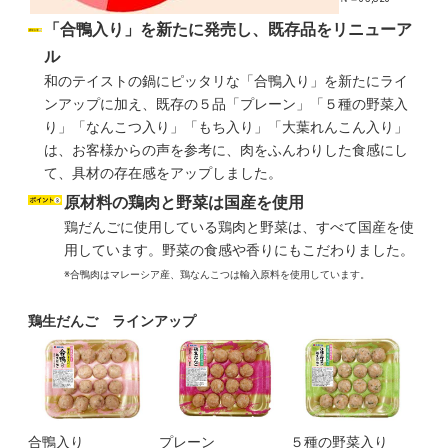
「合鴨入り」を新たに発売し、既存品をリニューア
ル
和のテイストの鍋にピッタリな「合鴨入り」を新たにライ
ンアップに加え、既存の５品「プレーン」「５種の野菜入
り」「なんこつ入り」「もち入り」「大葉れんこん入り」
は、お客様からの声を参考に、肉をふんわりした食感にし
て、具材の存在感をアップしました。
原材料の鶏肉と野菜は国産を使用
鶏だんごに使用している鶏肉と野菜は、すべて国産を使
用しています。野菜の食感や香りにもこだわりました。
※合鴨肉はマレーシア産、鶏なんこつは輸入原料を使用しています。
鶏生だんご ラインアップ
合鴨入り
プレーン
５種の野菜入り