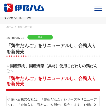
お知らせ一覧
ホーム
>
お知らせ一覧
2018/08/28
商品
「鶏生だんご」をリニューアルし、合鴨入り
を新発売
～国産鶏肉、国産野菜（具材）使用こだわりの鶏だん
ご～
「鶏生だんご」をリニューアルし、合鴨入り
を新発売
伊藤ハム株式会社は、「鶏生だんご」シリーズをリニューア
ルし、「合鴨入り」鶏だんごを新たに発売します。お鍋に入