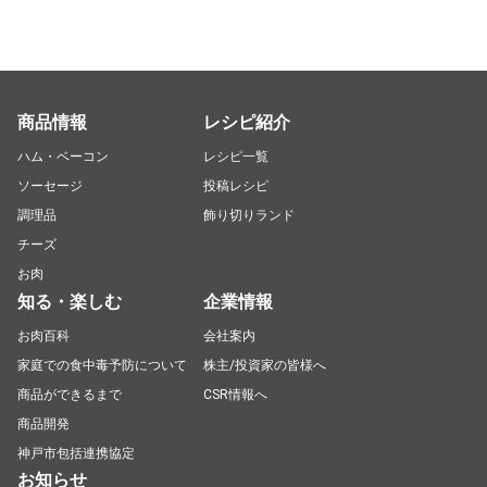
商品情報
レシピ紹介
ハム・ベーコン
レシピ一覧
ソーセージ
投稿レシピ
調理品
飾り切りランド
チーズ
お肉
知る・楽しむ
企業情報
お肉百科
会社案内
家庭での食中毒予防について
株主/投資家の皆様へ
商品ができるまで
CSR情報へ
商品開発
神戸市包括連携協定
お知らせ