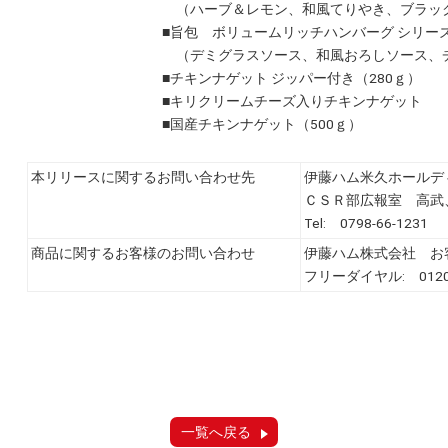
（ハーブ＆レモン、和風てりやき、ブラッ
■旨包 ボリュームリッチハンバーグ シリー
（デミグラスソース、和風おろしソース、
■チキンナゲット ジッパー付き（280ｇ）
■キリクリームチーズ入りチキンナゲット
■国産チキンナゲット（500ｇ）
本リリースに関するお問い合わせ先
伊藤ハム米久ホ
ＣＳＲ部広報室 高武
Tel: 0798-66-1231 
商品に関するお客様のお問い合わせ
伊藤ハム株式会社 お
フリーダイヤル: 0120-
一覧へ戻る