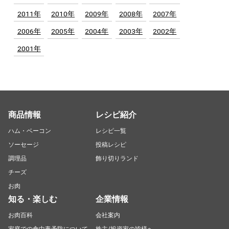
2011年
2010年
2009年
2008年
2007年
2006年
2005年
2004年
2003年
2002年
2001年
商品情報
レシピ紹介
ハム・ベーコン
レシピ一覧
ソーセージ
投稿レシピ
調理品
飾り切りランド
チーズ
お肉
知る・楽しむ
企業情報
お肉百科
会社案内
家庭での食中毒予防について
株主/投資家の皆様へ