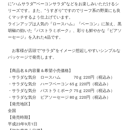
に“ハムサラダ”“ベーコンサラダ”などをお楽しみいただけるシ
リーズです。また、“うすぎり”ですのでリーフ系の野菜にも良
くマッチするよう仕上げています。
ラインアップは人気の『ロースハム』『ベーコン』に加え、黒
胡椒の効いた『パストラミポーク』、彩りも鮮やかな『ビアソ
ーセージ』を入れた4品です。
お客様が店頭で“サラダ”をイメージ想起しやすいシンプルな
パッケージで発売します。
【商品名＆内容量＆希望小売価格】
・サラダな気分 ロースハム 70ｇ 220円（税込み）
・サラダな気分 ハーフベーコン 65ｇ 220円（税込み）
・サラダな気分 パストラミポーク 75ｇ 220円（税込み）
・サラダな気分 ビアソーセージ 80ｇ 220円（税込み）
【発売地区】
全国
【発売時期】
平成23年9月1日