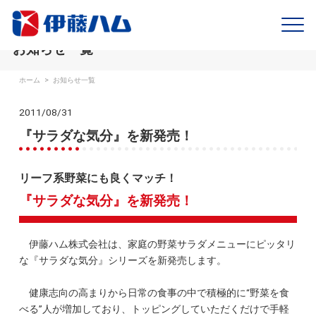
お知らせ一覧
ホーム
>
お知らせ一覧
2011/08/31
『サラダな気分』を新発売！
リーフ系野菜にも良くマッチ！
『サラダな気分』を新発売！
伊藤ハム株式会社は、家庭の野菜サラダメニューにピッタリ
な『サラダな気分』シリーズを新発売します。
健康志向の高まりから日常の食事の中で積極的に“野菜を食
べる”人が増加しており、トッピングしていただくだけで手軽