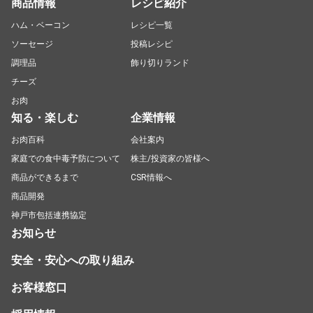
商品情報
レシピ紹介
ハム・ベーコン
レシピ一覧
ソーセージ
投稿レシピ
調理品
飾り切りランド
チーズ
お肉
知る・楽しむ
企業情報
お肉百科
会社案内
家庭での食中毒予防について
株主/投資家の皆様へ
商品ができるまで
CSR情報へ
商品開発
神戸市包括連携協定
お知らせ
安全・安心への取り組み
お客様窓口