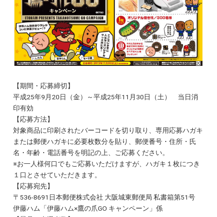
【期間・応募締切】
平成25年9月20日（金）～平成25年11月30日（土） 当日消
印有効
【応募方法】
対象商品に印刷されたバーコードを切り取り、専用応募ハガキ
または郵便ハガキに必要枚数分を貼り、郵便番号・住所・氏
名・年齢・電話番号を明記の上、ご応募ください。
※お一人様何口でもご応募いただけますが、ハガキ１枚につき
１口とさせていただきます。
【応募宛先】
〒536-8691日本郵便株式会社 大阪城東郵便局 私書箱第51号
伊藤ハム「伊藤ハム×鷹の爪GO キャンペーン」係