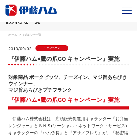
お知らせ一覧
ホーム
>
お知らせ一覧
2013/09/02
キャンペーン
『伊藤ハム×鷹の爪GO キャンペーン』実施
対象商品 ポークビッツ、チーズイン、マジ旨あらびき
ウインナー、
マジ旨あらびきプチフランク
『伊藤ハム×鷹の爪GO キャンペーン』実施
伊藤ハム株式会社は、店頭販売促進用キャラクター『お弁当
レンジャー』とＳＮＳ(ソーシャル・ネットワーク・サービス)
キャラクターの『ハム係長』と『アサノフレミ』が、「秘密結