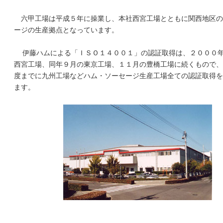
六甲工場は平成５年に操業し、本社西宮工場とともに関西地区の
ージの生産拠点となっています。
伊藤ハムによる「ＩＳＯ１４００１」の認証取得は、２０００
西宮工場、同年９月の東京工場、１１月の豊橋工場に続くもので、
度までに九州工場などハム・ソーセージ生産工場全ての認証取得を
ます。