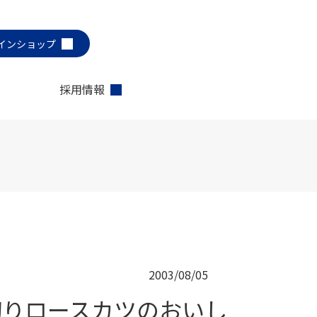
インショップ
採用情報
2003/08/05
切りロースカツのおいし