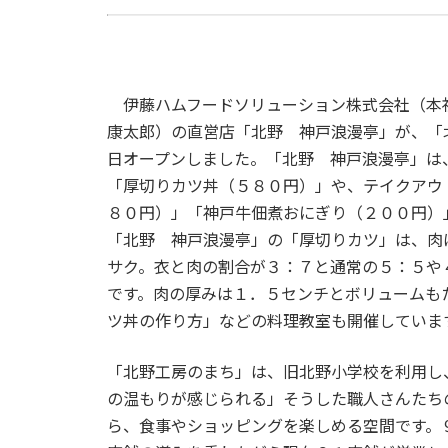
伊藤ハムフードソリューション株式会社（本
康太郎）の直営店「北野 神戸浪漫亭」が、「
日オープンしました。「北野 神戸浪漫亭」は
「厚切りカツ丼（５８０円）」や、テイクアウ
８０円）」「神戸牛佃煮おにぎり（２００円）
「北野 神戸浪漫亭」の「厚切りカツ」は、肉
サク。衣と肉の割合が３：７と通常の５：５や
です。肉の厚みは１．５センチとボリュームも
ツ丼の作り方」などの料理教室も開催していま
「北野工房のまち」は、旧北野小学校を利用し
の温もりが感じられる」そうした職人さんたち
ら、食事やショッピングを楽しめる空間です。