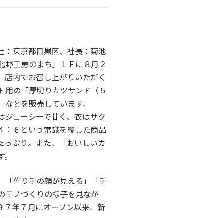
社：東京都目黒区、社長：菊池
北野工房のまち」１Ｆに８月２
、店内でお召し上がりいただく
ト用の「厚切りカツサンド（５
」などを販売しています。
はジューシーで甘く、衣はサク
４：６という常識を覆した商品
たっぷり。また、「おいしいカ
す。
、「作り手の顔が見える」「手
のモノづくりの様子を見なが
９７年７月にオープン以来、新