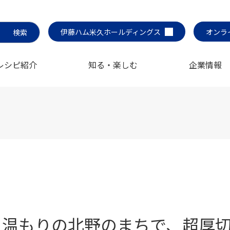
伊藤ハム米久ホールディングス
オンラ
レシピ紹介
知る・楽しむ
企業情報
温もりの北野のまちで、超厚