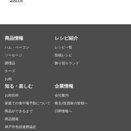
商品情報
レシピ紹介
ハム・ベーコン
レシピ一覧
ソーセージ
投稿レシピ
調理品
飾り切りランド
チーズ
お肉
知る・楽しむ
企業情報
お肉百科
会社案内
家庭での食中毒予防について
株主/投資家の皆様へ
商品ができるまで
CSR情報へ
商品開発
神戸市包括連携協定