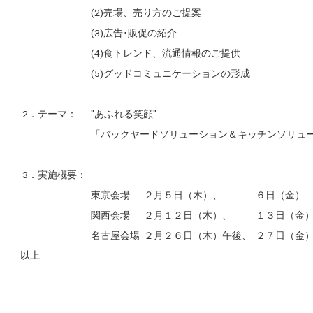
(2)売場、売り方のご提案
(3)広告･販促の紹介
(4)食トレンド、流通情報のご提供
(5)グッドコミュニケーションの形成
2．テーマ：
"あふれる笑顔"
「バックヤードソリューション＆キッチンソリュ
3．実施概要：
東京会場
２月５日（木）、
６日（金）
関西会場
２月１２日（木）、
１３日（金
名古屋会場
２月２６日（木）午後、
２７日（金
以上