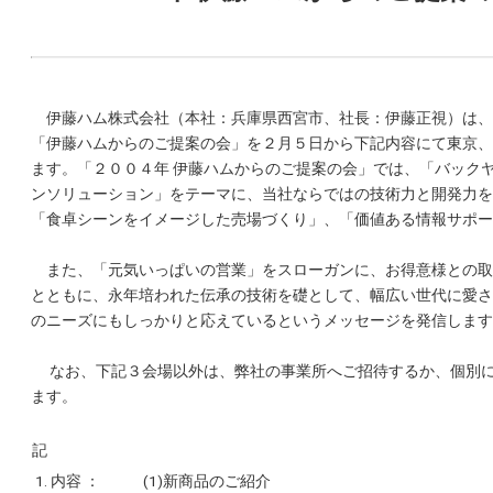
伊藤ハム株式会社（本社：兵庫県西宮市、社長：伊藤正視）は、
「伊藤ハムからのご提案の会」を２月５日から下記内容にて東京、
ます。「２００４年 伊藤ハムからのご提案の会」では、「バック
ンソリューション」をテーマに、当社ならではの技術力と開発力を
「食卓シーンをイメージした売場づくり」、「価値ある情報サポ
また、「元気いっぱいの営業」をスローガンに、お得意様との取
とともに、永年培われた伝承の技術を礎として、幅広い世代に愛さ
のニーズにもしっかりと応えているというメッセージを発信し
なお、下記３会場以外は、弊社の事業所へご招待するか、個別に
ます。
記
1. 内容 ：
(1)新商品のご紹介