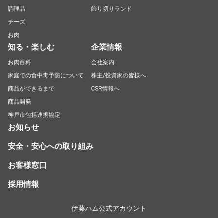
調理品
飾り切りランド
チーズ
お肉
知る・楽しむ
企業情報
お肉百科
会社案内
家庭での食中毒予防について
株主/投資家の皆様へ
商品ができるまで
CSR情報へ
商品開発
神戸市包括連携協定
お知らせ
安全・安心への取り組み
お客様窓口
採用情報
伊藤ハム公式アカウント