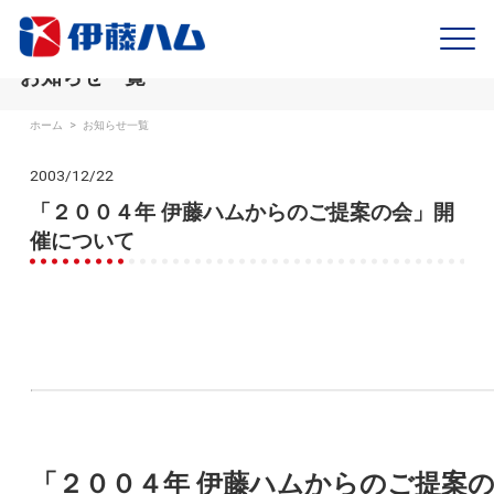
お知らせ一覧
ホーム
>
お知らせ一覧
2003/12/22
「２００４年 伊藤ハムからのご提案の会」開
催について
「２００４年 伊藤ハムからのご提案