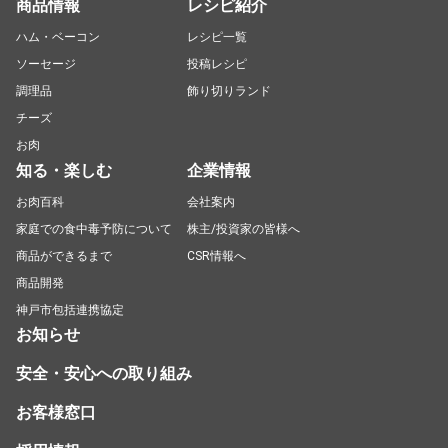
商品情報
レシピ紹介
ハム・ベーコン
レシピ一覧
ソーセージ
投稿レシピ
調理品
飾り切りランド
チーズ
お肉
知る・楽しむ
企業情報
お肉百科
会社案内
家庭での食中毒予防について
株主/投資家の皆様へ
商品ができるまで
CSR情報へ
商品開発
神戸市包括連携協定
お知らせ
安全・安心への取り組み
お客様窓口