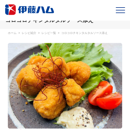
コロコロチキンタルタルソース添え
ホーム
>
レシピ紹介
>
レシピ一覧
>
コロコロチキンタルタルソース添え