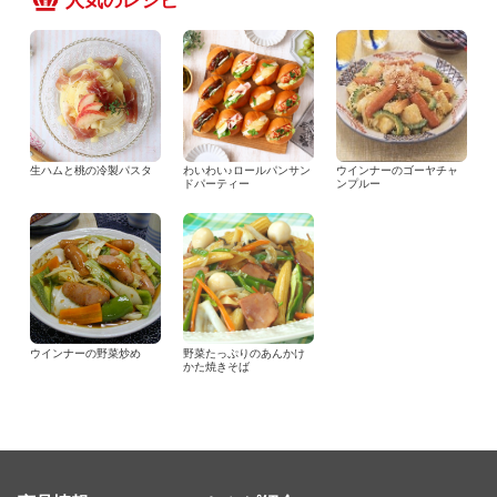
人気のレシピ
生ハムと桃の冷製パスタ
わいわい♪ロールパンサン
ウインナーのゴーヤチャ
ドパーティー
ンプルー
ウインナーの野菜炒め
野菜たっぷりのあんかけ
かた焼きそば