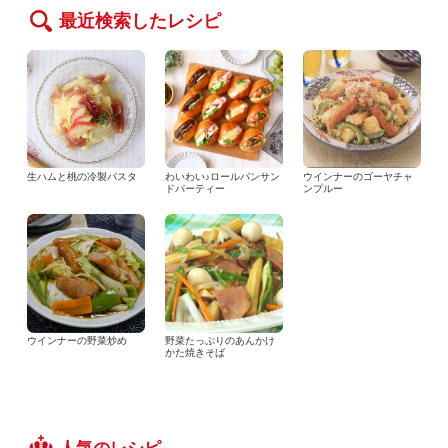
最近検索したレシピ
生ハムと桃の冷製パスタ
わいわい♪ロールパンサン
ウインナーのゴーヤチャ
ドパーティー
ンプルー
ウインナーの野菜炒め
野菜たっぷりのあんかけ
かた焼きそば