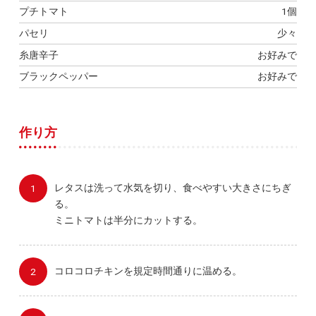
プチトマト
1個
パセリ
少々
糸唐辛子
お好みで
ブラックペッパー
お好みで
作り方
レタスは洗って水気を切り、食べやすい大きさにちぎ
る。
ミニトマトは半分にカットする。
コロコロチキンを規定時間通りに温める。