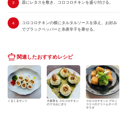
器にレタスを敷き、コロコロチキンを盛り付ける。
コロコロチキンの横にタルタルソースを添え、お好み
でブラックペッパーと糸唐辛子を乗せる。
関連したおすすめレシピ
くるくるサンド
大葉香る コロコロチキン
コロコロチキンとブロッ
のマヨおにぎり
コリーのクリームチーズ
サラダ