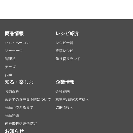
商品情報
レシピ紹介
ハム・ベーコン
レシピ一覧
ソーセージ
投稿レシピ
調理品
飾り切りランド
チーズ
お肉
知る・楽しむ
企業情報
お肉百科
会社案内
家庭での食中毒予防について
株主/投資家の皆様へ
商品ができるまで
CSR情報へ
商品開発
神戸市包括連携協定
お知らせ