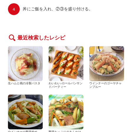
丼にご飯を入れ、②③を盛り付ける。
最近検索したレシピ
生ハムと桃の冷製パスタ
わいわい♪ロールパンサン
ウインナーのゴーヤチャ
ドパーティー
ンプルー
ウインナーの野菜炒め
野菜たっぷりのあんかけ