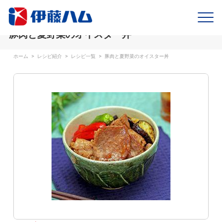
豚肉と夏野菜のオイスター丼
ホーム
>
レシピ紹介
>
レシピ一覧
>
豚肉と夏野菜のオイスター丼