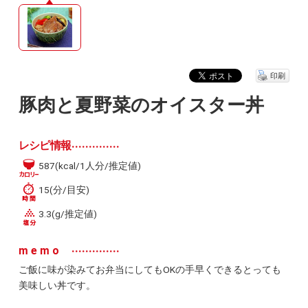
印刷
豚肉と夏野菜のオイスター丼
レシピ情報
587(kcal/1人分/推定値)
15(分/目安)
3.3(g/推定値)
memo
ご飯に味が染みてお弁当にしてもOKの手早くできるとっても
美味しい丼です。