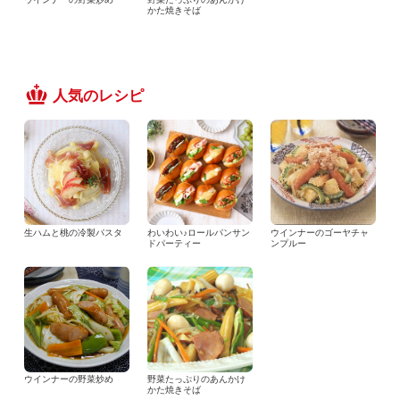
かた焼きそば
人気のレシピ
生ハムと桃の冷製パスタ
わいわい♪ロールパンサン
ウインナーのゴーヤチャ
ドパーティー
ンプルー
ウインナーの野菜炒め
野菜たっぷりのあんかけ
かた焼きそば