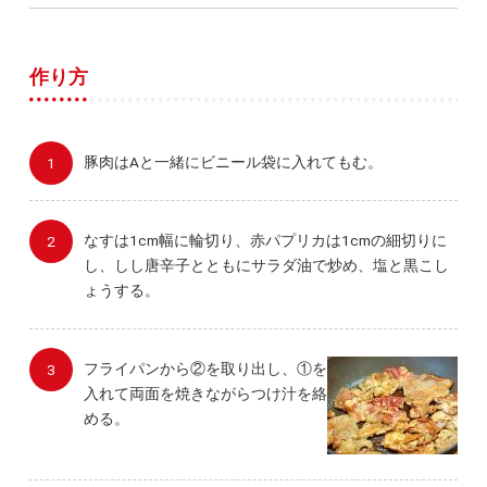
作り方
豚肉はAと一緒にビニール袋に入れてもむ。
なすは1cm幅に輪切り、赤パプリカは1cmの細切りに
し、しし唐辛子とともにサラダ油で炒め、塩と黒こし
ょうする。
フライパンから②を取り出し、①を
入れて両面を焼きながらつけ汁を絡
める。