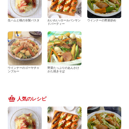
生ハムと桃の冷製パスタ
わいわい♪ロールパンサン
ウインナーの野菜炒め
ドパーティー
ウインナーのゴーヤチャ
野菜たっぷりのあんかけ
ンプルー
かた焼きそば
人気のレシピ