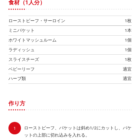
食材（1人分）
ローストビーフ・サーロイン
1枚
ミニバケット
1本
ホワイトマッシュルーム
1個
ラディッシュ
1個
スライスチーズ
1枚
ベビーリーフ
適宜
ハーブ類
適宜
作り方
ローストビーフ、バケットは斜め1/2にカットし、バケ
ットの上部に切れ込みを入れる。