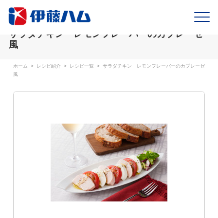
サラダチキン レモンフレーバーのカプレーゼ
風
ホーム
>
レシピ紹介
>
レシピ一覧
>
サラダチキン レモンフレーバーのカプレーゼ
風