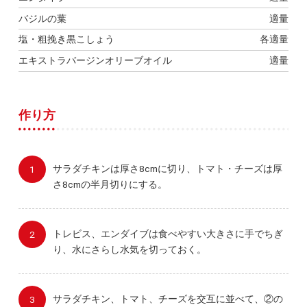
バジルの葉
適量
塩・粗挽き黒こしょう
各適量
エキストラバージンオリーブオイル
適量
作り方
サラダチキンは厚さ8cmに切り、トマト・チーズは厚
さ8cmの半月切りにする。
トレビス、エンダイブは食べやすい大きさに手でちぎ
り、水にさらし水気を切っておく。
サラダチキン、トマト、チーズを交互に並べて、②の