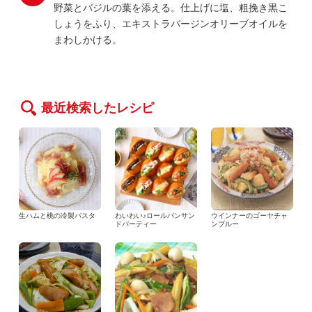
野菜とバジルの葉を添える。仕上げに塩、粗挽き黒こ
しょうをふり、エキストラバージンオリーブオイルを
まわしかける。
最近検索したレシピ
生ハムと桃の冷製パスタ
わいわい♪ロールパンサン
ウインナーのゴーヤチャ
ドパーティー
ンプルー