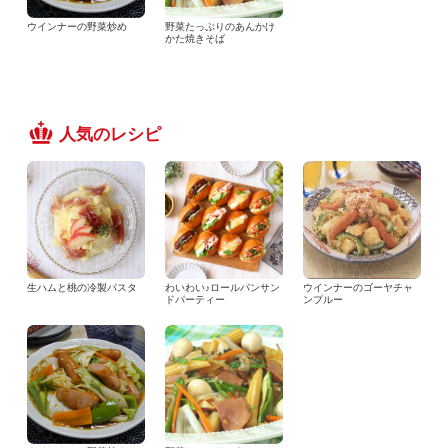
ウインナーの野菜炒め
野菜たっぷりのあんかけ
かた焼きそば
人気のレシピ
生ハムと桃の冷製パスタ
わいわい♪ロールパンサン
ウインナーのゴーヤチャ
ドパーティー
ンプルー