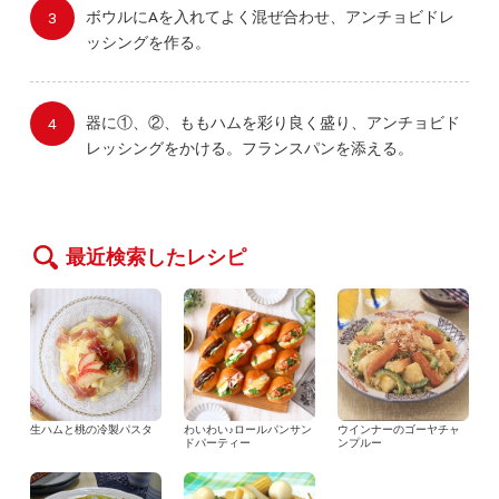
ボウルにAを入れてよく混ぜ合わせ、アンチョビドレ
ッシングを作る。
器に①、②、ももハムを彩り良く盛り、アンチョビド
レッシングをかける。フランスパンを添える。
最近検索したレシピ
生ハムと桃の冷製パスタ
わいわい♪ロールパンサン
ウインナーのゴーヤチャ
ドパーティー
ンプルー