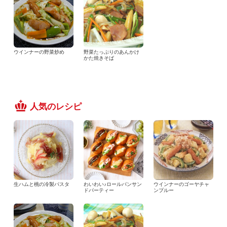
ウインナーの野菜炒め
野菜たっぷりのあんかけ
かた焼きそば
人気のレシピ
生ハムと桃の冷製パスタ
わいわい♪ロールパンサン
ウインナーのゴーヤチャ
ドパーティー
ンプルー