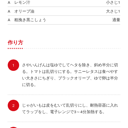
A レモン汁
小さじ1
A オリーブ油
大さじ1
A 粗挽き黒こしょう
適量
作り方
さやいんげんは塩ゆでしてヘタを除き、斜め半分に切
る。トマトは乱切りにする。サニーレタスは食べやす
い大きさにちぎり、ブラックオリーブ、ゆで卵は半分
に切る。
じゃがいもは皮をむいて乱切りにし、耐熱容器に入れ
てラップをし、電子レンジで3～4分加熱する。