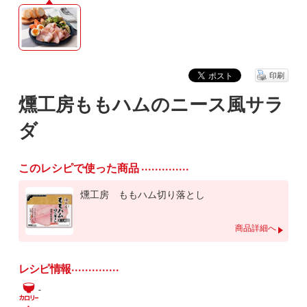
印刷
燻工房ももハムのニース風サラ
ダ
このレシピで使った商品
燻工房 ももハム切り落とし
商品詳細へ
レシピ情報
-