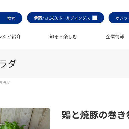
伊藤ハム米久ホールディングス
オンラ
レシピ紹介
知る・楽しむ
企業情報
ラダ
サラダ
鶏と焼豚の巻き