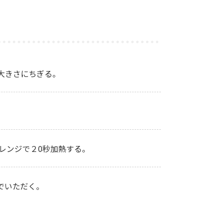
大きさにちぎる。
レンジで２0秒加熱する。
でいただく。