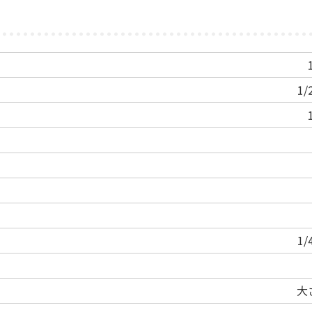
1
1
大