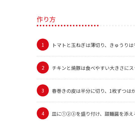
作り方
トマトと玉ねぎは薄切り、きゅうりは
チキンと焼豚は食べやすい大きさにス
春巻きの皮は半分に切り、1枚ずつは
皿に①②③を盛り付け、甜麺醤を添え