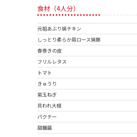
食材（4人分）
元祖あぶり焼チキン
しっとり柔らか肩ロース焼豚
春巻きの皮
フリルレタス
トマト
きゅうり
紫玉ねぎ
貝われ大根
パクチー
甜麺醤