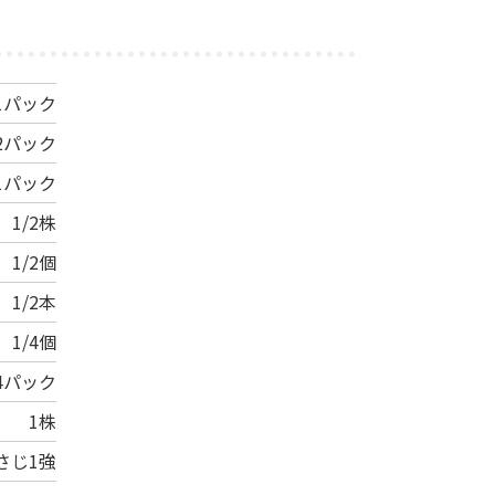
1パック
/2パック
1パック
1/2株
1/2個
1/2本
1/4個
/4パック
1株
さじ1強