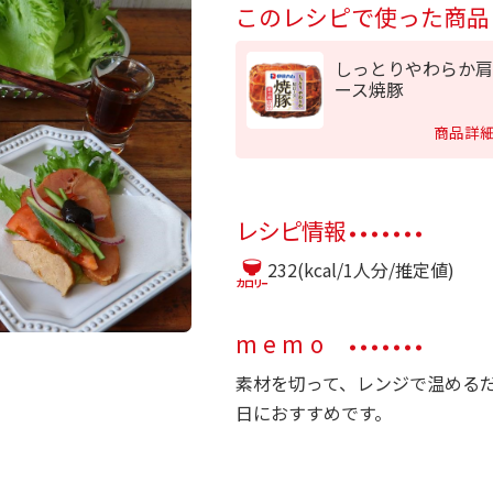
このレシピで使った商品
しっとりやわらか肩
ース焼豚
商品詳
レシピ情報
232(kcal/1人分/推定値)
memo
素材を切って、レンジで温める
日におすすめです。