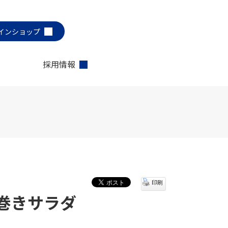
インショップ
採用情報
印刷
巻きサラダ