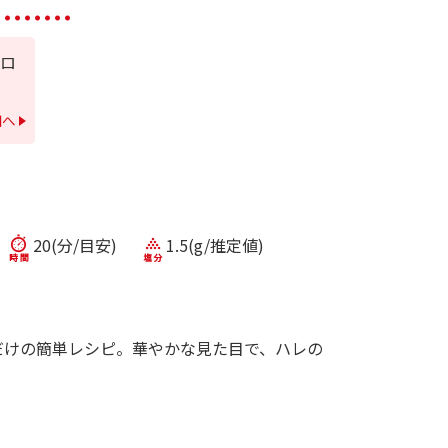
ロ
細へ
20(分/目安)
1.5(g/推定値)
だけの簡単レシピ。華やかな見た目で、ハレの