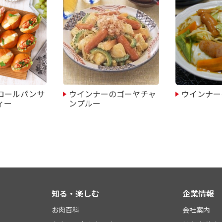
ロールパンサ
ウインナーのゴーヤチャ
ウインナー
ィー
ンプルー
知る・楽しむ
企業情報
お肉百科
会社案内