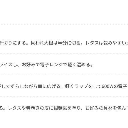
千切りにする。貝われ大根は半分に切る。レタスは包みやすい
ライスし、お好みで電子レンジで軽く温める。
がしてずらしながら皿に広げる。軽くラップをして600Wの電子
る。レタスや春巻きの皮に甜麺醤を塗り、お好みの具材を包ん