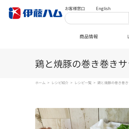
お客様窓口
English
商品情報
鶏と焼豚の巻き巻きサ
ホーム
>
レシピ紹介
>
レシピ一覧
>
鶏と焼豚の巻き巻き