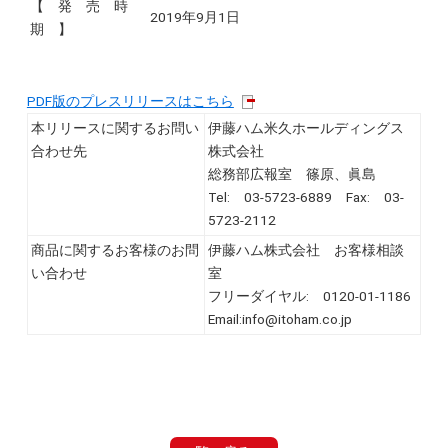
【 発 売 時
2019年9月1日
期 】
PDF版のプレスリリースはこちら
本リリースに関するお問い
伊藤ハム米久ホールディングス
合わせ先
株式会社
総務部広報室 篠原、眞島
Tel: 03-5723-6889 Fax: 03-
5723-2112
商品に関するお客様のお問
伊藤ハム株式会社 お客様相談
い合わせ
室
フリーダイヤル: 0120-01-1186
Email:info@itoham.co.jp