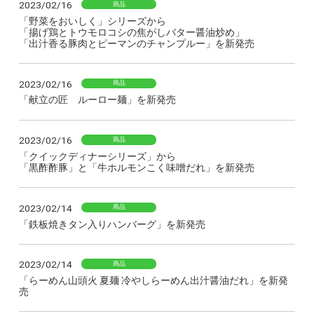
2023/02/16
商品
「野菜をおいしく」シリーズから
「揚げ鶏とトウモロコシの焦がしバター醤油炒め」
「出汁香る豚肉とピーマンのチャンプルー」を新発売
2023/02/16
商品
「献立の匠 ルーロー麺」を新発売
2023/02/16
商品
「クイックディナーシリーズ」から
「黒酢酢豚」と「牛ホルモンこく味噌だれ」を新発売
2023/02/14
商品
「鉄板焼きタン入りハンバーグ」を新発売
2023/02/14
商品
「らーめん山頭火 夏麺 冷やしらーめん出汁醤油だれ」を新発
売