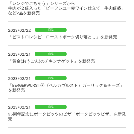
「レンジでごちそう」シリーズから
牛肉が２倍入った「ビーフシユー赤ワイン仕立て 牛肉倍盛」
など2品を新発売
2023/02/22
商品
「ビストロレシピ ローストポーク切り落とし」を新発売
2023/02/21
商品
「黄金(おうごん)のチキンナゲット」を新発売
2023/02/21
商品
「BERGERWURST🄬（ベルガヴルスト）ガーリック＆チーズ」
を新発売
2023/02/21
商品
35周年記念にポークビッツのピザ「ポークビッツピザ」を新発
売