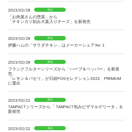
2023/02/28
商品
「お肉屋さんの惣菜」から
「チキンカツ刻み大葉入りチーズ」を新発売
2023/02/28
商品
伊藤ハムの「サラダチキン」はメーカーシェア No.１
2023/02/28
商品
フランクフルターシリーズから「ハーブ＆ペッパー」を新発
売、
「レモン＆パセリ」が日経POSセレクション2022 PREMIUM
に選出
2023/02/22
商品
TANPACTシリーズから「 TANPACT包みピザマルゲリータ」を
新発売
2023/02/22
商品