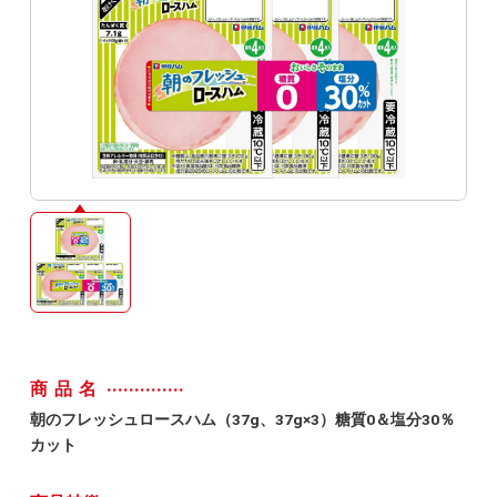
商品名
朝のフレッシュロースハム（37g、37g×3）糖質0＆塩分30％
カット